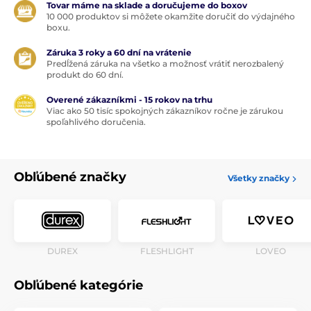
Tovar máme na sklade a doručujeme do boxov
10 000 produktov si môžete okamžite doručiť do výdajného
boxu.
Záruka 3 roky a 60 dní na vrátenie
Predĺžená záruka na všetko a možnosť vrátiť nerozbalený
produkt do 60 dní.
Overené zákazníkmi - 15 rokov na trhu
Viac ako 50 tisíc spokojných zákazníkov ročne je zárukou
spoľahlivého doručenia.
Obľúbené značky
Všetky značky
DUREX
FLESHLIGHT
LOVEO
Obľúbené kategórie