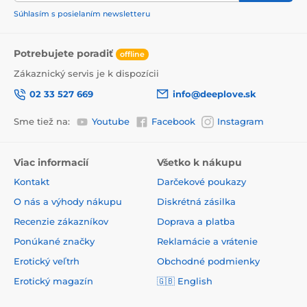
Súhlasím s posielaním newsletteru
Potrebujete poradiť
offline
Zákaznický servis je k dispozícii
02 33 527 669
info@deeplove.sk
Sme tiež na:
Youtube
Facebook
Instagram
Viac informacií
Všetko k nákupu
Kontakt
Darčekové poukazy
O nás a výhody nákupu
Diskrétná zásilka
Recenzie zákazníkov
Doprava a platba
Ponúkané značky
Reklamácie a vrátenie
Erotický veľtrh
Obchodné podmienky
Erotický magazín
🇬🇧
English