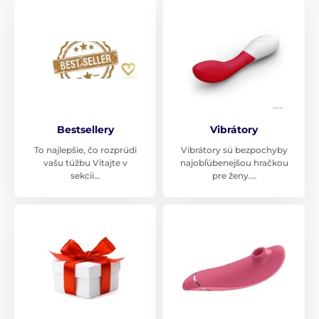
Bestsellery
Vibrátory
To najlepšie, čo rozprúdi
Vibrátory sú bezpochyby
vašu túžbu Vitajte v
najobľúbenejšou hračkou
sekcii…
pre ženy.…