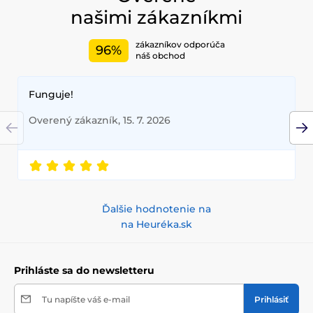
našimi zákazníkmi
zákazníkov odporúča
96%
náš obchod
Funguje!
Overený zákazník, 15. 7. 2026
Ďalšie hodnotenie na
na Heuréka.sk
Prihláste sa do newsletteru
Tu napíšte váš e-mail
Prihlásiť