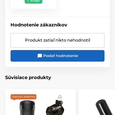
Pridať
Hodnotenie zákazníkov
Produkt zatiaľ nikto nehodnotil
Poslať hodnotenie
Súvisiace produkty
Doprava zadarmo