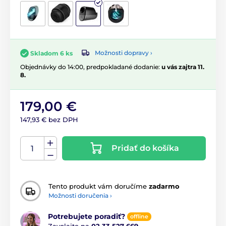
Možnosti dopravy ›
Skladom 6 ks
Objednávky do 14:00, predpokladané dodanie:
u vás zajtra 11.
8.
179,00 €
147,93 € bez DPH
Pridať do košíka
Tento produkt vám doručíme
zadarmo
Možnosti doručenia ›
Potrebujete poradiť?
offline