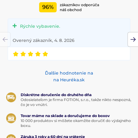
zákazníkov odporúča
96%
náš obchod
Rýchle vybavenie.
Overený zákazník, 4. 8. 2026
Ďalšie hodnotenie na
na Heuréka.sk
Diskrétne doručenie do druhého dňa
Odosielateľom je firma FOTION, s.r.o., takže nikto nespozná,
čo je vo vnútri.
Tovar máme na sklade a doručujeme do boxov
10 000 produktov si môžete okamžite doručiť do výdajného
boxu.
Záruka 3 roky a 60 dní na vrátenie