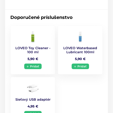
Doporučené príslušenstvo
LOVEO Toy Cleaner -
LOVEO Waterbased
100 ml
Lubricant 100ml
5,90 €
5,90 €
Pridať
Pridať
Sieťový USB adaptér
4,95 €