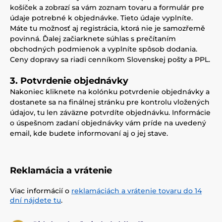
košíček a zobrazí sa vám zoznam tovaru a formulár pre
údaje potrebné k objednávke. Tieto údaje vyplníte.
Máte tu možnosť aj registrácia, ktorá nie je samozřemě
povinná. Ďalej začiarknete súhlas s prečítaním
obchodných podmienok a vyplníte spôsob dodania.
Ceny dopravy sa riadi cenníkom Slovenskej pošty a PPL.
3. Potvrdenie objednávky
Nakoniec kliknete na kolónku potvrdenie objednávky a
dostanete sa na finálnej stránku pre kontrolu vložených
údajov, tu len záväzne potvrdíte objednávku. Informácie
o úspešnom zadaní objednávky vám príde na uvedený
email, kde budete informovaní aj o jej stave.
Reklamácia a vrátenie
Viac informácií o
reklamáciách a vrátenie tovaru do 14
dní nájdete tu
.