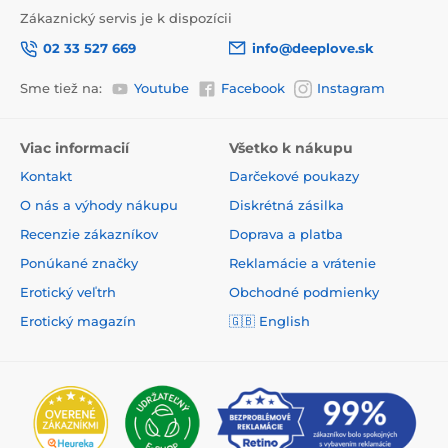
Zákaznický servis je k dispozícii
02 33 527 669
info@deeplove.sk
Sme tiež na:
Youtube
Facebook
Instagram
Viac informacií
Všetko k nákupu
Kontakt
Darčekové poukazy
O nás a výhody nákupu
Diskrétná zásilka
Recenzie zákazníkov
Doprava a platba
Ponúkané značky
Reklamácie a vrátenie
Erotický veľtrh
Obchodné podmienky
Erotický magazín
🇬🇧
English