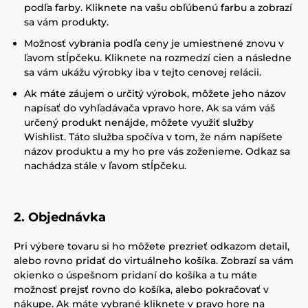
podľa farby. Kliknete na vašu obľúbenú farbu a zobrazí
sa vám produkty.
Možnosť vybrania podľa ceny je umiestnené znovu v
ľavom stĺpčeku. Kliknete na rozmedzí cien a následne
sa vám ukážu výrobky iba v tejto cenovej relácii.
Ak máte záujem o určitý výrobok, môžete jeho názov
napísať do vyhľadávača vpravo hore. Ak sa vám váš
určený produkt nenájde, môžete využiť služby
Wishlist. Táto služba spočíva v tom, že nám napíšete
názov produktu a my ho pre vás zoženieme. Odkaz sa
nachádza stále v ľavom stĺpčeku.
2. Objednávka
Pri výbere tovaru si ho môžete prezrieť odkazom detail,
alebo rovno pridať do virtuálneho košíka. Zobrazí sa vám
okienko o úspešnom pridaní do košíka a tu máte
možnosť prejsť rovno do košíka, alebo pokračovať v
nákupe. Ak máte vybrané kliknete v pravo hore na