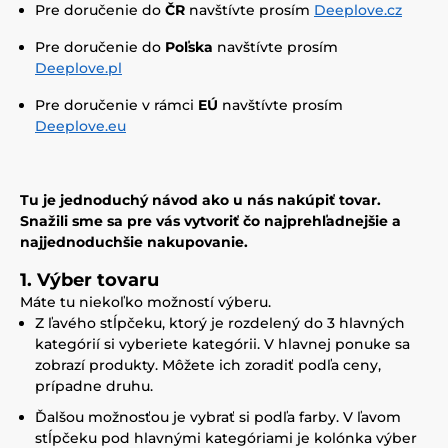
Pre doručenie do
ČR
navštívte prosím
Deeplove.cz
Pre doručenie do
Poľska
navštívte prosím
Deeplove.pl
Pre doručenie v rámci
EÚ
navštívte prosím
Deeplove.eu
Tu je jednoduchý návod ako u nás nakúpiť tovar.
Snažili sme sa pre vás vytvoriť čo najprehľadnejšie a
najjednoduchšie nakupovanie.
1. Výber tovaru
Máte tu niekoľko možností výberu.
Z ľavého stĺpčeku, ktorý je rozdelený do 3 hlavných
kategórií si vyberiete kategórii. V hlavnej ponuke sa
zobrazí produkty. Môžete ich zoradiť podľa ceny,
prípadne druhu.
Ďalšou možnosťou je vybrať si podľa farby. V ľavom
stĺpčeku pod hlavnými kategóriami je kolónka výber