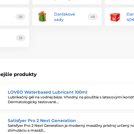
Darčekové
Dar
58
48
sady
40
55
ejšie produkty
LOVEO Waterbased Lubricant 100ml
Lubrikačný gél na vodnej báze. Vhodný na použitie s latexovými kon
Dermatologicky testované.…
Satisfyer Pro 2 Next Generation
Satisfyer Pro 2 Next Generation je moderný masážny prístroj určený n
stimuláciu a masáži…