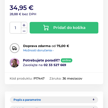
34,95 €
28,88 € bez DPH
Pridať do košíka
Doprava zdarma
od
75,00 €
Možnosti doručenia ›
Potrebujete poradiť?
online
Zavolajte na
02 33 527 669
Kód produktu:
P17447
Záruka:
36 mesiacov
Popis a parametre