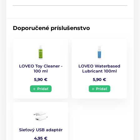
Doporučené príslušenstvo
LOVEO Toy Cleaner -
LOVEO Waterbased
100 ml
Lubricant 100ml
5,90 €
5,90 €
Pridať
Pridať
Sieťový USB adaptér
4,95 €