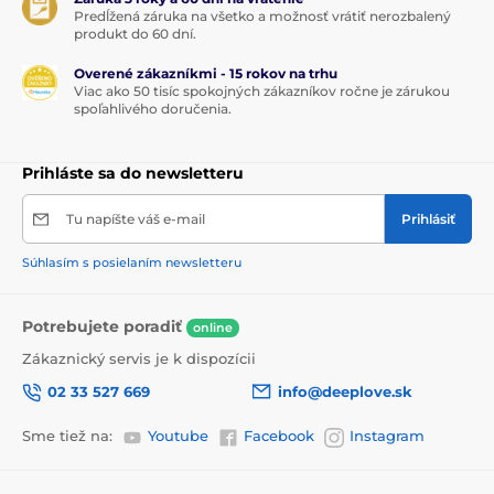
Predĺžená záruka na všetko a možnosť vrátiť nerozbalený
produkt do 60 dní.
Overené zákazníkmi - 15 rokov na trhu
Viac ako 50 tisíc spokojných zákazníkov ročne je zárukou
spoľahlivého doručenia.
Prihláste sa do newsletteru
Tu napíšte váš e-mail
Prihlásiť
Súhlasím s posielaním newsletteru
Potrebujete poradiť
online
Zákaznický servis je k dispozícii
02 33 527 669
info@deeplove.sk
Sme tiež na:
Youtube
Facebook
Instagram