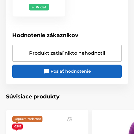
Pridať
Hodnotenie zákazníkov
Produkt zatiaľ nikto nehodnotil
Poslať hodnotenie
Súvisiace produkty
Doprava zadarmo
-26%