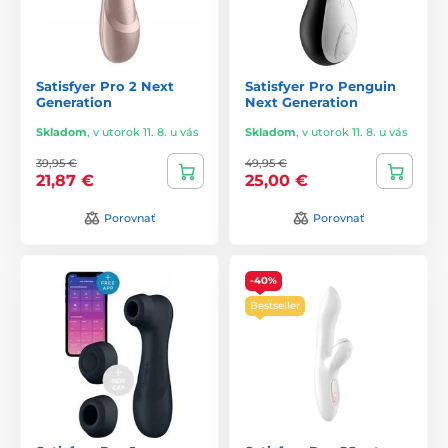
Satisfyer Pro 2 Next
Satisfyer Pro Penguin
Generation
Next Generation
Skladom
,
v utorok 11. 8. u vás
Skladom
,
v utorok 11. 8. u vás
39,95 €
49,95 €
21,87 €
25,00 €
Porovnať
Porovnať
-40%
Bestseller