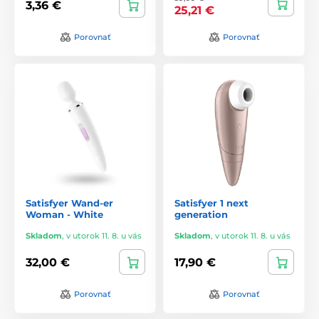
3,36 €
25,21 €
Porovnať
Porovnať
Satisfyer Wand-er
Satisfyer 1 next
Woman - White
generation
Skladom
,
v utorok 11. 8. u vás
Skladom
,
v utorok 11. 8. u vás
32,00 €
17,90 €
Porovnať
Porovnať