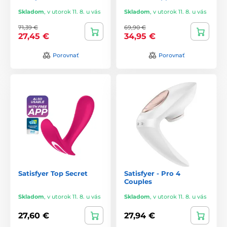
Skladom
,
v utorok 11. 8. u vás
Skladom
,
v utorok 11. 8. u vás
71,39 €
69,90 €
27,45 €
34,95 €
Porovnať
Porovnať
Satisfyer Top Secret
Satisfyer - Pro 4
Couples
Skladom
,
v utorok 11. 8. u vás
Skladom
,
v utorok 11. 8. u vás
27,60 €
27,94 €