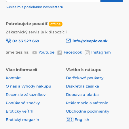
Súhlasím s posielaním newsletteru
Potrebujete poradiť
offline
Zákaznický servis je k dispozícii
02 33 527 669
info@deeplove.sk
Sme tiež na:
Youtube
Facebook
Instagram
Viac informacií
Všetko k nákupu
Kontakt
Darčekové poukazy
O nás a výhody nákupu
Diskrétná zásilka
Recenzie zákazníkov
Doprava a platba
Ponúkané značky
Reklamácie a vrátenie
Erotický veľtrh
Obchodné podmienky
Erotický magazín
🇬🇧
English