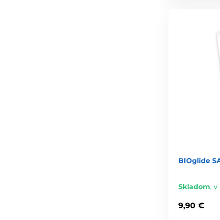
BIOglide S
Skladom
,
v 
9,90 €