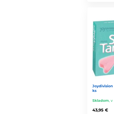
Joydivision
ks
Skladom
,
v 
43,95 €