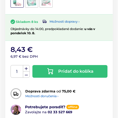
Možnosti dopravy ›
Skladom 8 ks
Objednávky do 14:00, predpokladané dodanie:
u vás v
pondelok 10. 8.
8,43 €
6,97 € bez DPH
Pridať do košíka
Doprava zdarma
od
75,00 €
Možnosti doručenia ›
Potrebujete poradiť?
offline
Zavolajte na
02 33 527 669