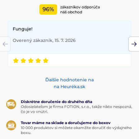
zákazníkov odporúča
96%
náš obchod
Funguje!
Overený zákazník, 15. 7. 2026
Ďalšie hodnotenie na
na Heuréka.sk
Diskrétne doručenie do druhého dňa
Odosielateľom je firma FOTION, s.r.o., takže nikto nespozná,
čo je vo vnútri.
Tovar máme na sklade a doručujeme do boxov
10 000 produktov si môžete okamžite doručiť do výdajného
boxu.