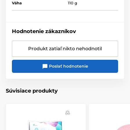
Váha
110 g
Hodnotenie zákazníkov
Produkt zatiaľ nikto nehodnotil
Poslať hodnotenie
Súvisiace produkty