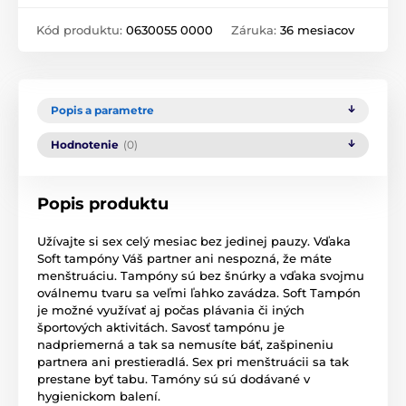
Kód produktu:
0630055 0000
Záruka:
36 mesiacov
Popis a parametre
Hodnotenie
(0)
Popis produktu
Užívajte si sex celý mesiac bez jedinej pauzy. Vďaka
Soft tampóny Váš partner ani nespozná, že máte
menštruáciu. Tampóny sú bez šnúrky a vďaka svojmu
oválnemu tvaru sa veľmi ľahko zavádza. Soft Tampón
je možné využívať aj počas plávania či iných
športových aktivitách. Savosť tampónu je
nadpriemerná a tak sa nemusíte báť, zašpineniu
partnera ani prestieradlá. Sex pri menštruácii sa tak
prestane byť tabu. Tamóny sú sú dodávané v
hygienickom balení.