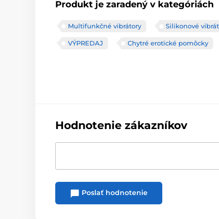
Produkt je zaradený v kategóriách
Multifunkčné vibrátory
Silikonové vibrá
VÝPREDAJ
Chytré erotické pomôcky
Hodnotenie zákazníkov
Poslať hodnotenie