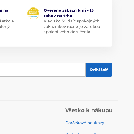
í na
Overené zákazníkmi - 15
rokov na trhu
šetko a
Viac ako 50 tisíc spokojných
alený
zákazníkov ročne je zárukou
spoľahlivého doručenia.
Prihlásiť
Všetko k nákupu
Darčekové poukazy