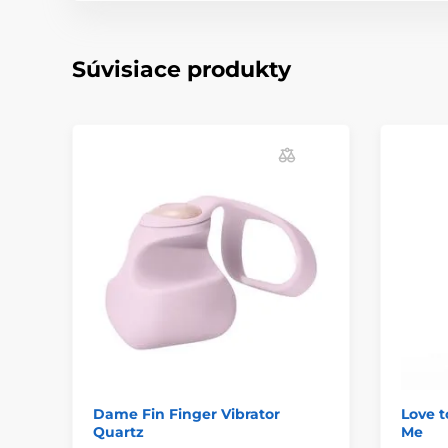
Súvisiace produkty
Dame Fin Finger Vibrator
Love t
Quartz
Me