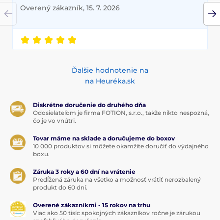
Overený zákazník, 15. 7. 2026
Ďalšie hodnotenie na
na Heuréka.sk
Diskrétne doručenie do druhého dňa
Odosielateľom je firma FOTION, s.r.o., takže nikto nespozná,
čo je vo vnútri.
Tovar máme na sklade a doručujeme do boxov
10 000 produktov si môžete okamžite doručiť do výdajného
boxu.
Záruka 3 roky a 60 dní na vrátenie
Predĺžená záruka na všetko a možnosť vrátiť nerozbalený
produkt do 60 dní.
Overené zákazníkmi - 15 rokov na trhu
Viac ako 50 tisíc spokojných zákazníkov ročne je zárukou