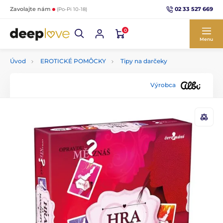
02 33 527 669
Zavolajte nám
(Po-Pi 10-18)
0
Menu
Úvod
EROTICKÉ POMÔCKY
Tipy na darčeky
Výrobca