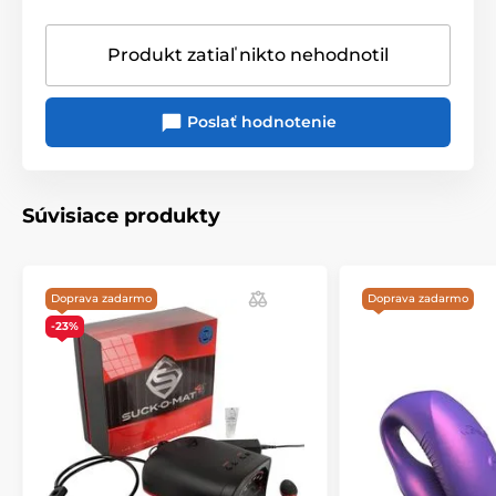
Produkt zatiaľ nikto nehodnotil
Poslať hodnotenie
Súvisiace produkty
Doprava zadarmo
Doprava zadarmo
-23%