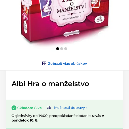
Zobraziť viac obrázkov
Albi Hra o manželstvo
Možnosti dopravy ›
Skladom 8 ks
Objednávky do 14:00, predpokladané dodanie:
u vás v
pondelok 10. 8.