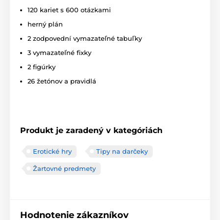
120 kariet s 600 otázkami
herný plán
2 zodpovední vymazateľné tabuľky
3 vymazateľné fixky
2 figúrky
26 žetónov a pravidlá
Produkt je zaradený v kategóriách
Erotické hry
Tipy na darčeky
Žartovné predmety
Hodnotenie zákazníkov