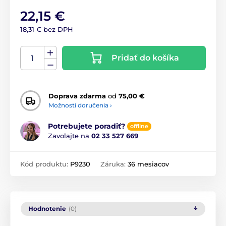
22,15 €
18,31 € bez DPH
Pridať do košíka
Doprava zdarma
od
75,00 €
Možnosti doručenia ›
Potrebujete poradiť?
offline
Zavolajte na
02 33 527 669
Kód produktu:
P9230
Záruka:
36 mesiacov
Hodnotenie
(0)