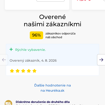
Overené
našimi zákazníkmi
zákazníkov odporúča
96%
náš obchod
Rýchle vybavenie.
Overený zákazník, 4. 8. 2026
Ďalšie hodnotenie na
na Heuréka.sk
Diskrétne doručenie do druhého dňa