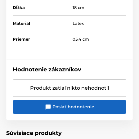
Dĺžka
18 cm
Materiál
Latex
Priemer
05.4 cm
Hodnotenie zákazníkov
Produkt zatiaľ nikto nehodnotil
Poslať hodnotenie
Súvisiace produkty