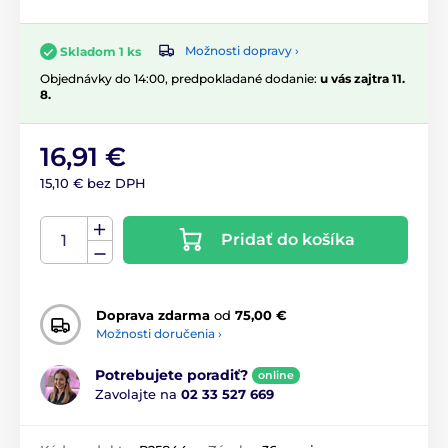
Možnosti dopravy ›
Skladom 1 ks
Objednávky do 14:00, predpokladané dodanie:
u vás zajtra 11.
8.
16,91 €
15,10 € bez DPH
Pridať do košíka
Doprava zdarma
od
75,00 €
Možnosti doručenia ›
Potrebujete poradiť?
online
Zavolajte na
02 33 527 669