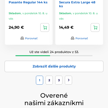
Pasante Regular 144 ks
Secura Extra Large 48
ks
Skladom
,
v pondelok 10. 8. u
Skladom
,
v pondelok 10. 8. u
vás
vás
24,90 €
14,49 €
Porovnať
Porovnať
Už ste videli 24 produktov z 53.
Zobraziť ďalšie produkty
1
2
3
Overené
našimi zákazníkmi