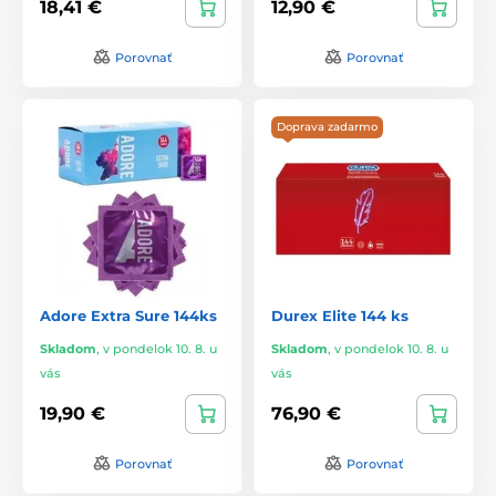
18,41 €
12,90 €
Porovnať
Porovnať
Doprava zadarmo
Adore Extra Sure 144ks
Durex Elite 144 ks
Skladom
,
v pondelok 10. 8. u
Skladom
,
v pondelok 10. 8. u
vás
vás
19,90 €
76,90 €
Porovnať
Porovnať