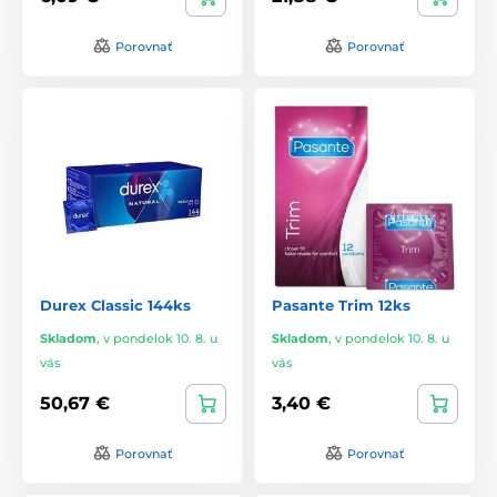
Porovnať
Porovnať
Durex Classic 144ks
Pasante Trim 12ks
Skladom
,
v pondelok 10. 8. u
Skladom
,
v pondelok 10. 8. u
vás
vás
50,67 €
3,40 €
Porovnať
Porovnať