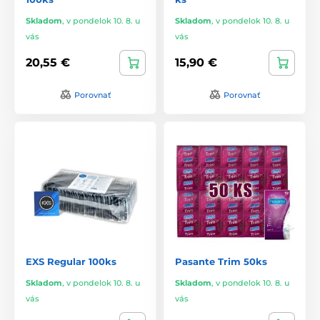
Skladom
,
v pondelok 10. 8. u
Skladom
,
v pondelok 10. 8. u
vás
vás
20,55 €
15,90 €
Porovnať
Porovnať
EXS Regular 100ks
Pasante Trim 50ks
Skladom
,
v pondelok 10. 8. u
Skladom
,
v pondelok 10. 8. u
vás
vás