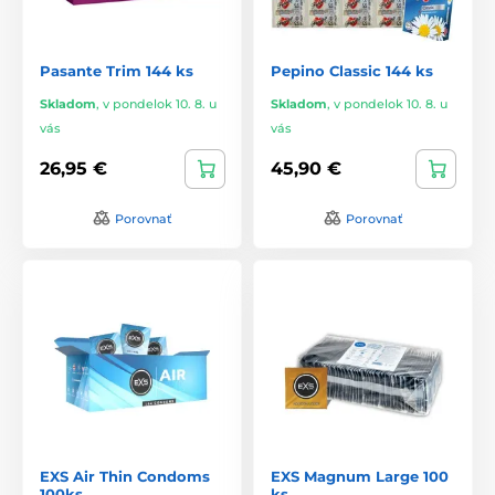
Pasante Trim 144 ks
Pepino Classic 144 ks
Skladom
,
v pondelok 10. 8. u
Skladom
,
v pondelok 10. 8. u
vás
vás
26,95 €
45,90 €
Porovnať
Porovnať
EXS Air Thin Condoms
EXS Magnum Large 100
100ks
ks