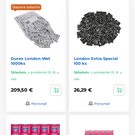
Doprava zadarmo
Durex London Wet
London Extra Special
1000ks
100 ks
Skladom
,
v pondelok 10. 8. u
Skladom
,
v pondelok 10. 8. u
vás
vás
209,50 €
26,29 €
Porovnať
Porovnať