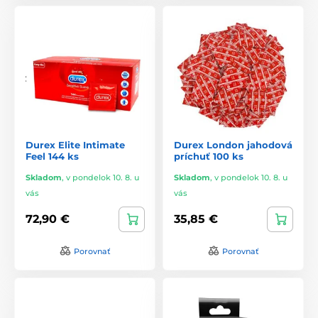
Durex Elite Intimate
Durex London jahodová
Feel 144 ks
príchuť 100 ks
Skladom
,
v pondelok 10. 8. u
Skladom
,
v pondelok 10. 8. u
vás
vás
72,90 €
35,85 €
Porovnať
Porovnať