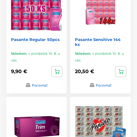
Pasante Regular 50pcs
Pasante Sensitive 144
ks
Skladom
,
v pondelok 10. 8. u
Skladom
,
v pondelok 10. 8. u
vás
vás
9,90 €
20,50 €
Porovnať
Porovnať