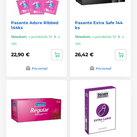
Pasante Adore Ribbed
Pasante Extra Safe 144
144ks
ks
Skladom
,
v pondelok 10. 8. u
Skladom
,
v pondelok 10. 8. u
vás
vás
22,90 €
26,42 €
Porovnať
Porovnať