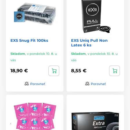
EXS Snug Fit 100ks
EXS Uniq Pull Non
Latex 6 ks
Skladom
,
v pondelok 10. 8. u
Skladom
,
v pondelok 10. 8. u
vás
vás
18,90 €
8,55 €
Porovnať
Porovnať