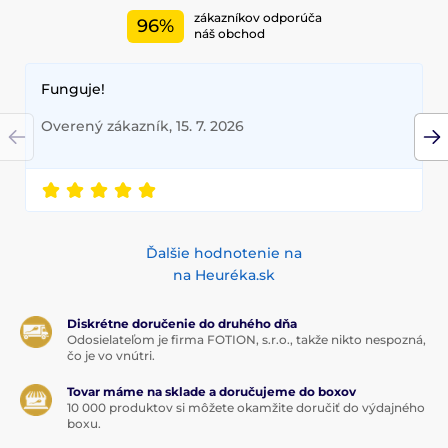
zákazníkov odporúča
96%
náš obchod
Funguje!
Overený zákazník, 15. 7. 2026
Ďalšie hodnotenie na
na Heuréka.sk
Diskrétne doručenie do druhého dňa
Odosielateľom je firma FOTION, s.r.o., takže nikto nespozná,
čo je vo vnútri.
Tovar máme na sklade a doručujeme do boxov
10 000 produktov si môžete okamžite doručiť do výdajného
boxu.