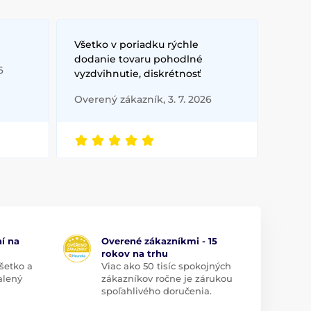
Všetko v poriadku rýchle
dodanie tovaru pohodlné
6
vyzdvihnutie, diskrétnosť
Overený zákazník, 3. 7. 2026
í na
Overené zákazníkmi - 15
rokov na trhu
šetko a
Viac ako 50 tisíc spokojných
alený
zákazníkov ročne je zárukou
spoľahlivého doručenia.