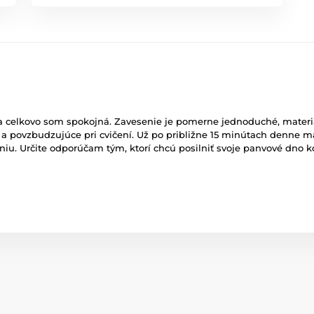
e a celkovo som spokojná. Zavesenie je pomerne jednoduché, materi
 a povzbudzujúce pri cvičení. Už po približne 15 minútach denne 
vaniu. Určite odporúčam tým, ktorí chcú posilniť svoje panvové dn