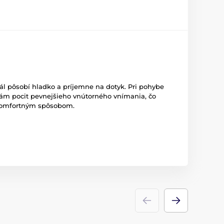
ál pôsobí hladko a príjemne na dotyk. Pri pohybe
mám pocit pevnejšieho vnútorného vnímania, čo
o komfortným spôsobom.