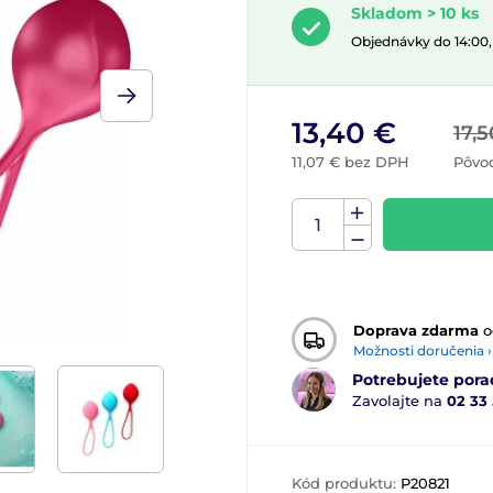
Skladom > 10 ks
Objednávky do 14:00
13,40 €
17,5
11,07 € bez DPH
Pôvo
Doprava zdarma
o
Možnosti doručenia ›
Potrebujete pora
Zavolajte na
02 33
Kód produktu:
P20821