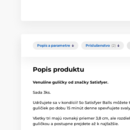
Popis a parametre
Príslušenstvo
(2)
Popis produktu
Venušine guličky od značky Satisfyer.
Sada 3ks.
Udržujete sa v kondícii! So Satisfyer Balls môžete
guličiek po dobu 15 minút denne spevňujete sval
Všetky tri majú rovnaký priemer 3,8 cm, ale rozdi
guličkou a postupne prejdete až k najťažšie.