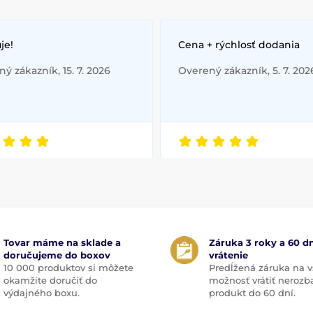
je!
Cena + rýchlosť dodania
ý zákazník, 15. 7. 2026
Overený zákazník, 5. 7. 202
Tovar máme na sklade a
Záruka 3 roky a 60 dn
doručujeme do boxov
vrátenie
10 000 produktov si môžete
Predĺžená záruka na v
okamžite doručiť do
možnosť vrátiť nerozb
výdajného boxu.
produkt do 60 dní.