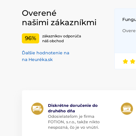
Overené
Fungu
našimi zákazníkmi
Overen
zákazníkov odporúča
96%
náš obchod
Ďalšie hodnotenie na
na Heuréka.sk
Diskrétne doručenie do
druhého dňa
Odosielateľom je firma
FOTION, s.r.o., takže nikto
nespozná, čo je vo vnútri.