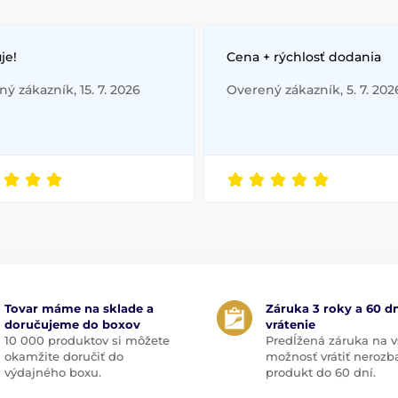
je!
Cena + rýchlosť dodania
ý zákazník, 15. 7. 2026
Overený zákazník, 5. 7. 202
Tovar máme na sklade a
Záruka 3 roky a 60 dn
doručujeme do boxov
vrátenie
10 000 produktov si môžete
Predĺžená záruka na v
okamžite doručiť do
možnosť vrátiť nerozb
výdajného boxu.
produkt do 60 dní.