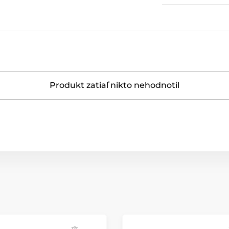
Produkt zatiaľ nikto nehodnotil