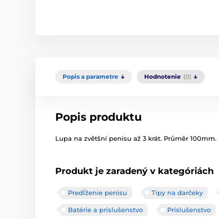
Popis a parametre
Hodnotenie
(0)
Popis produktu
Lupa na zvětšní penisu až 3 krát. Průměr 100mm.
Produkt je zaradený v kategóriách
Predĺženie penisu
Tipy na darčeky
Batérie a príslušenstvo
Príslušenstvo