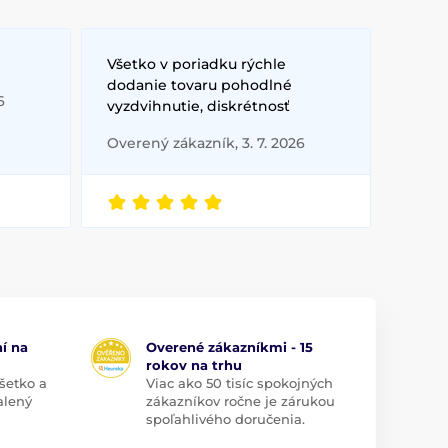
Všetko v poriadku rýchle
dodanie tovaru pohodlné
6
vyzdvihnutie, diskrétnosť
Overený zákazník, 3. 7. 2026
í na
Overené zákazníkmi - 15
rokov na trhu
šetko a
Viac ako 50 tisíc spokojných
alený
zákazníkov ročne je zárukou
spoľahlivého doručenia.