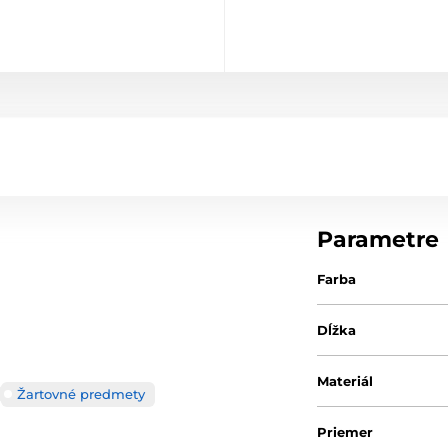
Parametre
Farba
Dĺžka
Materiál
Žartovné predmety
Priemer