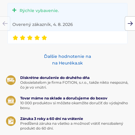
Rýchle vybavenie.
Overený zákazník, 4. 8. 2026
Ďalšie hodnotenie na
na Heuréka.sk
Diskrétne doručenie do druhého dňa
Odosielateľom je firma FOTION, s.r.o., takže nikto nespozná,
čo je vo vnútri.
Tovar máme na sklade a doručujeme do boxov
10 000 produktov si môžete okamžite doručiť do výdajného
boxu.
Záruka 3 roky a 60 dní na vrátenie
Predĺžená záruka na všetko a možnosť vrátiť nerozbalený
produkt do 60 dní.