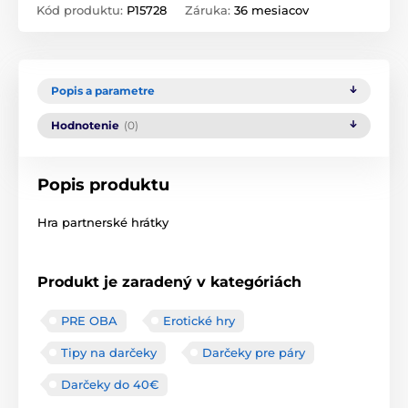
Kód produktu:
P15728
Záruka:
36 mesiacov
Popis a parametre
Hodnotenie
(0)
Popis produktu
Hra partnerské hrátky
Produkt je zaradený v kategóriách
PRE OBA
Erotické hry
Tipy na darčeky
Darčeky pre páry
Darčeky do 40€