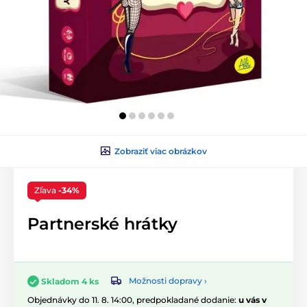
Zobraziť viac obrázkov
Zľava
-34%
Partnerské hrátky
Možnosti dopravy ›
Skladom 4 ks
Objednávky do 11. 8. 14:00, predpokladané dodanie:
u vás v