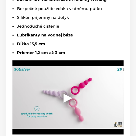
Bezpečné použitie vďaka vratnému pútku
Silikón príjemný na dotyk
Jednoduché čistenie
Lubrikanty na vodnej báze
Dĺžka 13,5 cm
Priemer 1,2 cm až 3 cm