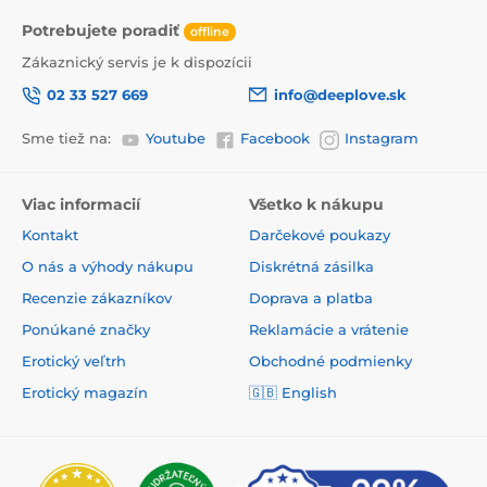
Potrebujete poradiť
offline
Zákaznický servis je k dispozícii
02 33 527 669
info@deeplove.sk
Sme tiež na:
Youtube
Facebook
Instagram
Viac informacií
Všetko k nákupu
Kontakt
Darčekové poukazy
O nás a výhody nákupu
Diskrétná zásilka
Recenzie zákazníkov
Doprava a platba
Ponúkané značky
Reklamácie a vrátenie
Erotický veľtrh
Obchodné podmienky
Erotický magazín
🇬🇧
English