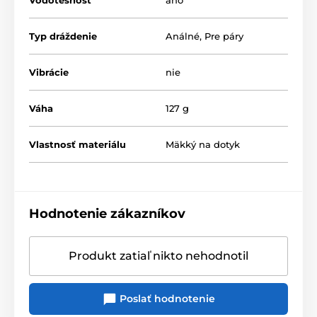
Typ dráždenie
Análné
,
Pre páry
Vibrácie
nie
Váha
127 g
Vlastnosť materiálu
Mäkký na dotyk
Hodnotenie zákazníkov
Produkt zatiaľ nikto nehodnotil
Poslať hodnotenie