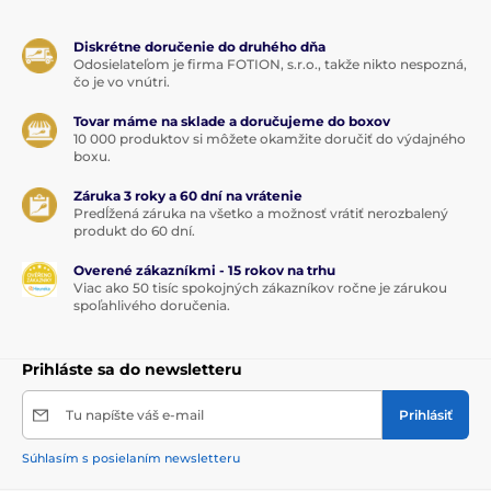
Diskrétne doručenie do druhého dňa
Odosielateľom je firma FOTION, s.r.o., takže nikto nespozná,
čo je vo vnútri.
Tovar máme na sklade a doručujeme do boxov
10 000 produktov si môžete okamžite doručiť do výdajného
boxu.
Záruka 3 roky a 60 dní na vrátenie
Predĺžená záruka na všetko a možnosť vrátiť nerozbalený
produkt do 60 dní.
Overené zákazníkmi - 15 rokov na trhu
Viac ako 50 tisíc spokojných zákazníkov ročne je zárukou
spoľahlivého doručenia.
Prihláste sa do newsletteru
Tu napíšte váš e-mail
Prihlásiť
Súhlasím s posielaním newsletteru