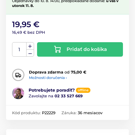
Objednávky do 10. 8. 14:00, predpokladané dodanie:
u vás v
utorok 11. 8.
19,95 €
16,49 € bez DPH
Pridať do košíka
Doprava zdarma
od
75,00 €
Možnosti doručenia ›
Potrebujete poradiť?
offline
Zavolajte na
02 33 527 669
Kód produktu:
P22229
Záruka:
36 mesiacov