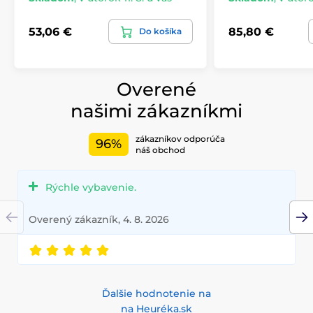
53,06 €
85,80 €
Do košíka
Overené
našimi zákazníkmi
zákazníkov odporúča
96%
náš obchod
Rýchle vybavenie.
Overený zákazník, 4. 8. 2026
Ďalšie hodnotenie na
na Heuréka.sk