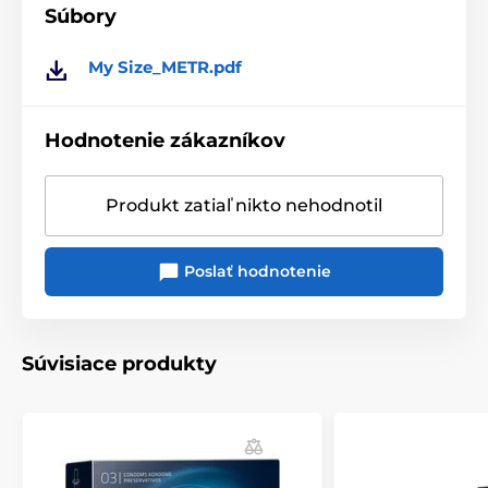
Súbory
My Size_METR.pdf
Hodnotenie zákazníkov
Produkt zatiaľ nikto nehodnotil
Poslať hodnotenie
Súvisiace produkty