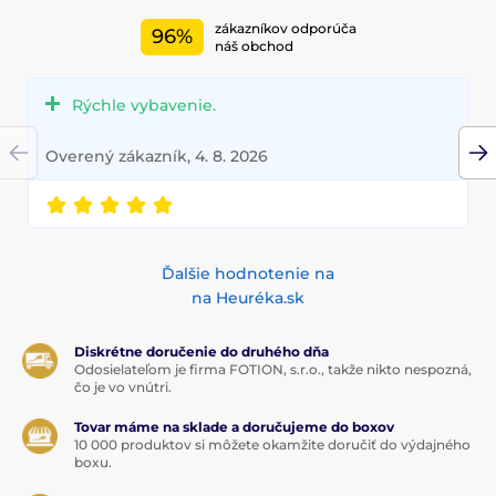
zákazníkov odporúča
96%
náš obchod
Rýchle vybavenie.
Overený zákazník, 4. 8. 2026
Ďalšie hodnotenie na
na Heuréka.sk
Diskrétne doručenie do druhého dňa
Odosielateľom je firma FOTION, s.r.o., takže nikto nespozná,
čo je vo vnútri.
Tovar máme na sklade a doručujeme do boxov
10 000 produktov si môžete okamžite doručiť do výdajného
boxu.