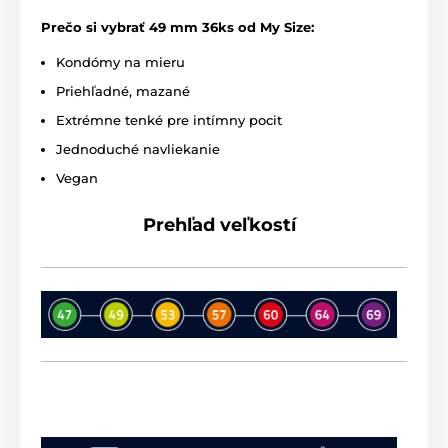
Prečo si vybrať 49 mm 36ks od My Size:
Kondómy na mieru
Priehľadné, mazané
Extrémne tenké pre intímny pocit
Jednoduché navliekanie
Vegan
Prehľad veľkostí