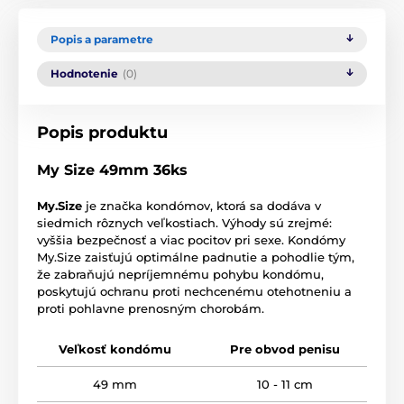
Popis a parametre
Hodnotenie
(0)
Popis produktu
My Size 49mm 36ks
My.Size
je značka kondómov, ktorá sa dodáva v
siedmich rôznych veľkostiach. Výhody sú zrejmé:
vyššia bezpečnosť a viac pocitov pri sexe. Kondómy
My.Size zaisťujú optimálne padnutie a pohodlie tým,
že zabraňujú nepríjemnému pohybu kondómu,
poskytujú ochranu proti nechcenému otehotneniu a
proti pohlavne prenosným chorobám.
Veľkosť kondómu
Pre obvod penisu
49 mm
10 - 11 cm