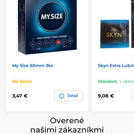
My Size 60mm 3ks
Skyn Extra Lubri
Na dotaz
Skladom
,
v utoro
3,47 €
9,08 €
Detail
Overené
našimi zákazníkmi