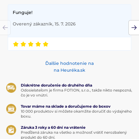
Funguje!
Overený zákazník, 15. 7. 2026
Ďalšie hodnotenie na
na Heuréka.sk
Diskrétne doručenie do druhého dňa
Odosielateľom je firma FOTION, s.r.o., takže nikto nespozná,
čo je vo vnútri.
Tovar máme na sklade a doručujeme do boxov
10 000 produktov si môžete okamžite doručiť do výdajného
boxu.
Záruka 3 roky a 60 dní na vrátenie
Predĺžená záruka na všetko a možnosť vrátiť nerozbalený
produkt do 60 dní.