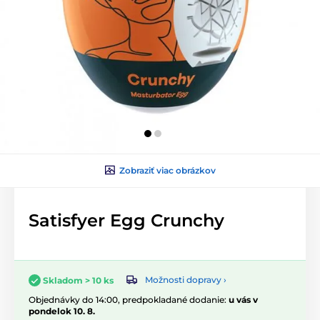
Zobraziť viac obrázkov
Satisfyer Egg Crunchy
Možnosti dopravy ›
Skladom > 10 ks
Objednávky do 14:00, predpokladané dodanie:
u vás v
pondelok 10. 8.