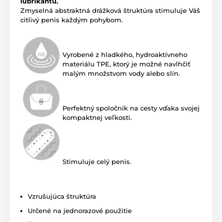
lubrikantu.
Zmyselná abstraktná drážková štruktúra stimuluje Váš
citlivý penis každým pohybom.
Vyrobené z hladkého, hydroaktívneho
materiálu TPE, ktorý je možné navlhčiť
malým množstvom vody alebo slín.
Perfektný spoločník na cesty vďaka svojej
kompaktnej veľkosti.
Stimuluje celý penis.
Vzrušujúca štruktúra
Určené na jednorazové použitie