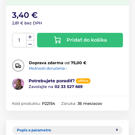
3,40 €
2,81 € bez DPH
Pridať do košíka
Doprava zdarma
od
75,00 €
Možnosti doručenia ›
Potrebujete poradiť?
offline
Zavolajte na
02 33 527 669
Kód produktu:
P22154
Záruka:
36 mesiacov
Popis a parametre