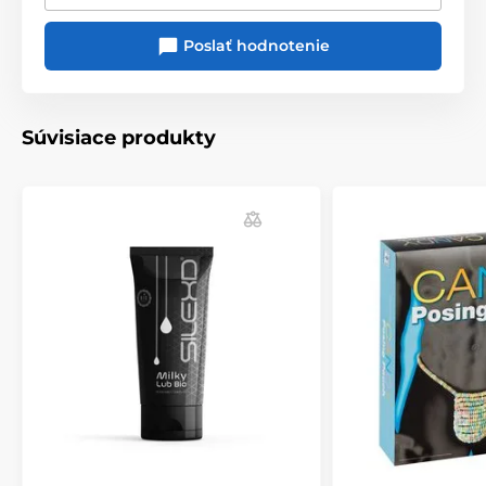
Poslať hodnotenie
Súvisiace produkty