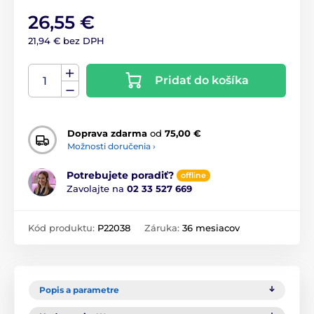
26,55 €
21,94 € bez DPH
Pridať do košíka
Doprava zdarma
od
75,00 €
Možnosti doručenia ›
Potrebujete poradiť?
offline
Zavolajte na
02 33 527 669
Kód produktu:
P22038
Záruka:
36 mesiacov
Popis a parametre