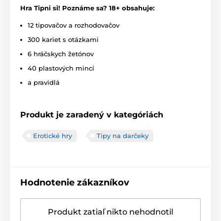
Hra Tipni si! Poznáme sa? 18+ obsahuje:
12 tipovačov a rozhodovačov
300 kariet s otázkami
6 hráčskych žetónov
40 plastových mincí
a pravidlá
Produkt je zaradený v kategóriách
Erotické hry
Tipy na darčeky
Hodnotenie zákazníkov
Produkt zatiaľ nikto nehodnotil