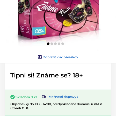
Zobraziť viac obrázkov
Tipni si! Známe se? 18+
Možnosti dopravy ›
Skladom 9 ks
Objednávky do 10. 8. 14:00, predpokladané dodanie:
u vás v
utorok 11. 8.