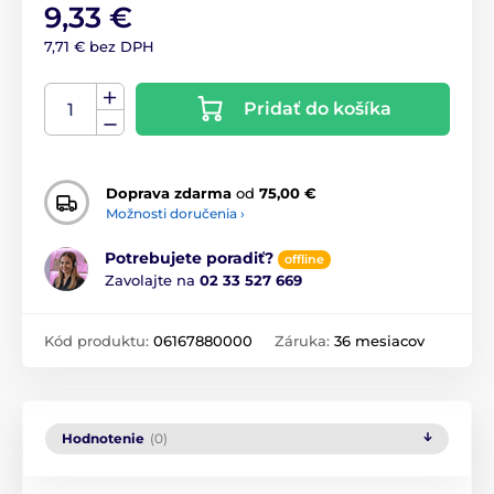
9,33 €
7,71 € bez DPH
Pridať do košíka
Doprava zdarma
od
75,00 €
Možnosti doručenia ›
Potrebujete poradiť?
offline
Zavolajte na
02 33 527 669
Kód produktu:
06167880000
Záruka:
36 mesiacov
Hodnotenie
(0)