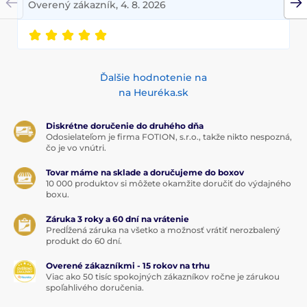
Overený zákazník, 4. 8. 2026
Ďalšie hodnotenie na
na Heuréka.sk
Diskrétne doručenie do druhého dňa
Odosielateľom je firma FOTION, s.r.o., takže nikto nespozná,
čo je vo vnútri.
Tovar máme na sklade a doručujeme do boxov
10 000 produktov si môžete okamžite doručiť do výdajného
boxu.
Záruka 3 roky a 60 dní na vrátenie
Predĺžená záruka na všetko a možnosť vrátiť nerozbalený
produkt do 60 dní.
Overené zákazníkmi - 15 rokov na trhu
Viac ako 50 tisíc spokojných zákazníkov ročne je zárukou
spoľahlivého doručenia.