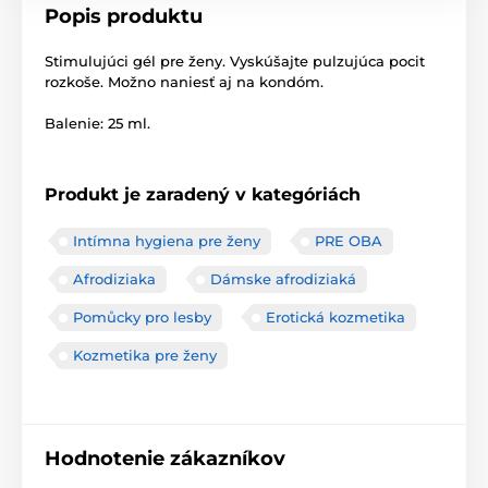
Popis produktu
Stimulujúci gél pre ženy. Vyskúšajte pulzujúca pocit
rozkoše. Možno naniesť aj na kondóm.
Balenie: 25 ml.
Produkt je zaradený v kategóriách
Intímna hygiena pre ženy
PRE OBA
Afrodiziaka
Dámske afrodiziaká
Pomůcky pro lesby
Erotická kozmetika
Kozmetika pre ženy
Hodnotenie zákazníkov