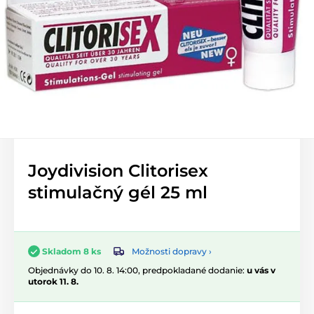
Joydivision Clitorisex
stimulačný gél 25 ml
Možnosti dopravy ›
Skladom 8 ks
Objednávky do 10. 8. 14:00, predpokladané dodanie:
u vás v
utorok 11. 8.