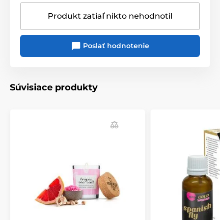
Produkt zatiaľ nikto nehodnotil
Poslať hodnotenie
Súvisiace produkty