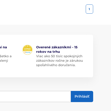
1
í na
Overené zákazníkmi - 15
rokov na trhu
šetko a
Viac ako 50 tisíc spokojných
alený
zákazníkov ročne je zárukou
spoľahlivého doručenia.
Prihlásiť