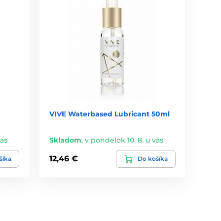
VIVE Waterbased Lubricant 50ml
vás
Skladom
,
v pondelok 10. 8. u vás
12,46 €
šíka
Do košíka