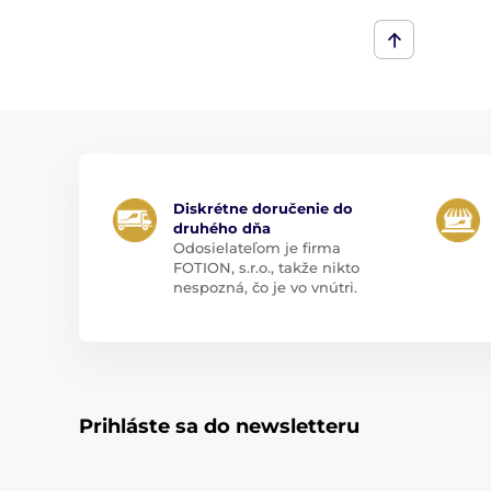
Diskrétne doručenie do
druhého dňa
Odosielateľom je firma
FOTION, s.r.o., takže nikto
nespozná, čo je vo vnútri.
Prihláste sa do newsletteru