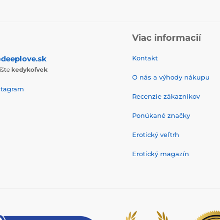
Viac informacií
deeplove.sk
Kontakt
íšte
kedykoľvek
O nás a výhody nákupu
stagram
Recenzie zákazníkov
Ponúkané značky
Erotický veľtrh
Erotický magazín