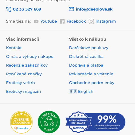
02 33 527 669
info@deeplove.sk
Sme tiež na:
Youtube
Facebook
Instagram
Viac informacií
Všetko k nákupu
Kontakt
Darčekové poukazy
O nás a výhody nákupu
Diskrétná zásilka
Recenzie zákazníkov
Doprava a platba
Ponúkané značky
Reklamácie a vrátenie
Erotický veľtrh
Obchodné podmienky
Erotický magazín
🇬🇧
English