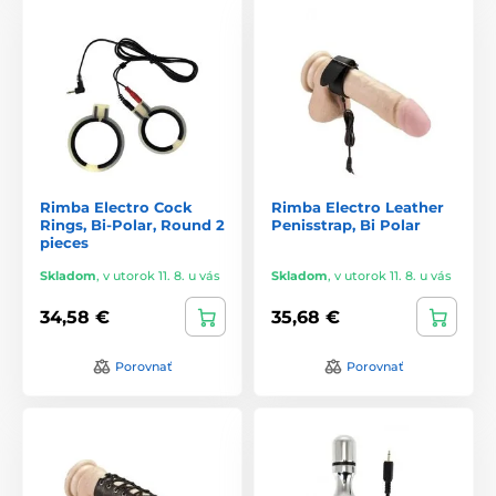
Rimba Electro Cock
Rimba Electro Leather
Rings, Bi-Polar, Round 2
Penisstrap, Bi Polar
pieces
Skladom
,
v utorok 11. 8. u vás
Skladom
,
v utorok 11. 8. u vás
34,58 €
35,68 €
Porovnať
Porovnať