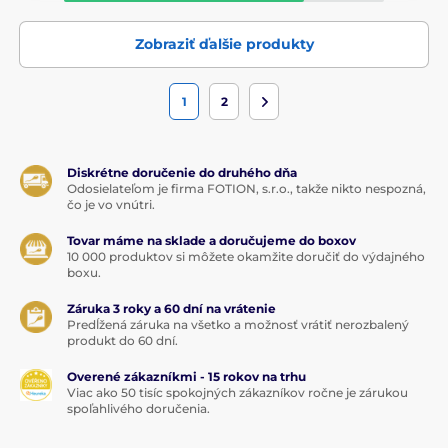
Zobraziť ďalšie produkty
1
2
Diskrétne doručenie do druhého dňa
Odosielateľom je firma FOTION, s.r.o., takže nikto nespozná,
čo je vo vnútri.
Tovar máme na sklade a doručujeme do boxov
10 000 produktov si môžete okamžite doručiť do výdajného
boxu.
Záruka 3 roky a 60 dní na vrátenie
Predĺžená záruka na všetko a možnosť vrátiť nerozbalený
produkt do 60 dní.
Overené zákazníkmi - 15 rokov na trhu
Viac ako 50 tisíc spokojných zákazníkov ročne je zárukou
spoľahlivého doručenia.