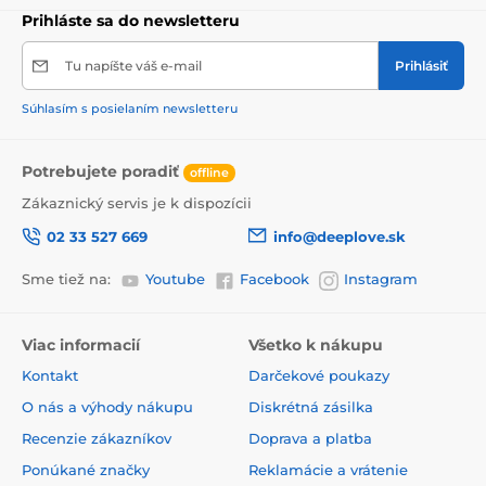
Prihláste sa do newsletteru
Tu napíšte váš e-mail
Prihlásiť
Súhlasím s posielaním newsletteru
Potrebujete poradiť
offline
Zákaznický servis je k dispozícii
02 33 527 669
info@deeplove.sk
Sme tiež na:
Youtube
Facebook
Instagram
Viac informacií
Všetko k nákupu
Kontakt
Darčekové poukazy
O nás a výhody nákupu
Diskrétná zásilka
Recenzie zákazníkov
Doprava a platba
Ponúkané značky
Reklamácie a vrátenie