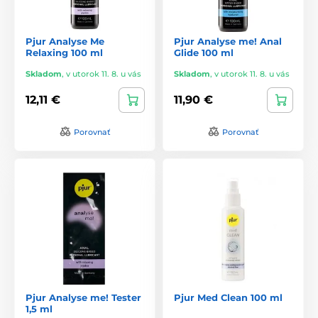
Pjur Analyse Me
Pjur Analyse me! Anal
Relaxing 100 ml
Glide 100 ml
Skladom
,
v utorok 11. 8. u vás
Skladom
,
v utorok 11. 8. u vás
12,11 €
11,90 €
Porovnať
Porovnať
Pjur Analyse me! Tester
Pjur Med Clean 100 ml
1,5 ml