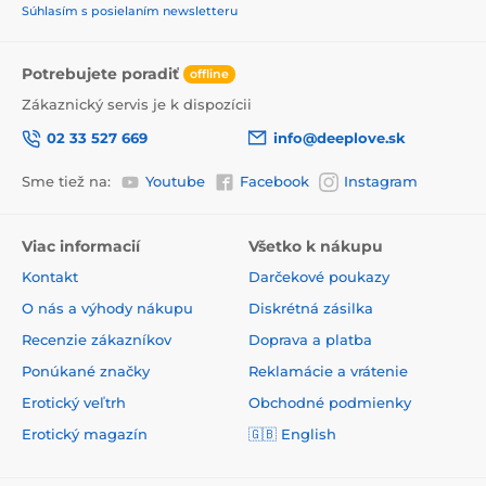
Súhlasím s posielaním newsletteru
Potrebujete poradiť
offline
Zákaznický servis je k dispozícii
02 33 527 669
info@deeplove.sk
Sme tiež na:
Youtube
Facebook
Instagram
Viac informacií
Všetko k nákupu
Kontakt
Darčekové poukazy
O nás a výhody nákupu
Diskrétná zásilka
Recenzie zákazníkov
Doprava a platba
Ponúkané značky
Reklamácie a vrátenie
Erotický veľtrh
Obchodné podmienky
Erotický magazín
🇬🇧
English