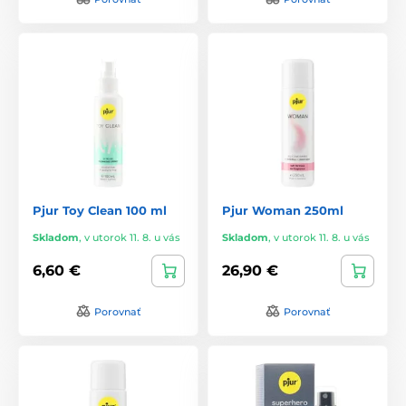
Pjur Toy Clean 100 ml
Pjur Woman 250ml
Skladom
,
v utorok 11. 8. u vás
Skladom
,
v utorok 11. 8. u vás
6,60 €
26,90 €
Porovnať
Porovnať