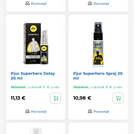
Porovnať
Porovnať
Pjur Superhero Delay
Pjur Superhero Sprej 20
20 ml
ml
Skladom
,
v utorok 11. 8. u vás
Skladom
,
v utorok 11. 8. u vás
11,13 €
10,98 €
Porovnať
Porovnať