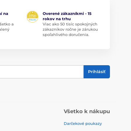
í na
Overené zákazníkmi - 15
rokov na trhu
šetko a
Viac ako 50 tisíc spokojných
alený
zákazníkov ročne je zárukou
spoľahlivého doručenia.
Prihlásiť
Všetko k nákupu
Darčekové poukazy