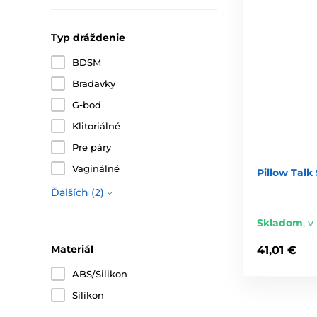
Typ dráždenie
BDSM
Bradavky
G-bod
Klitoriálné
Pre páry
Vaginálné
Pillow Talk
Ďalších (2)
Skladom
,
v 
Materiál
41,01 €
ABS/Silikon
Silikon