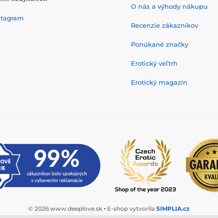
O nás a výhody nákupu
stagram
Recenzie zákazníkov
Ponúkané značky
Erotický veľtrh
Erotický magazín
© 2026 www.deeplove.sk ⦁ E-shop vytvorila
SIMPLIA.cz