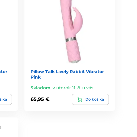
ator
Pillow Talk Lively Rabbit Vibrator
Pink
Skladom
,
v utorok 11. 8. u vás
65,95 €
šíka
Do košíka