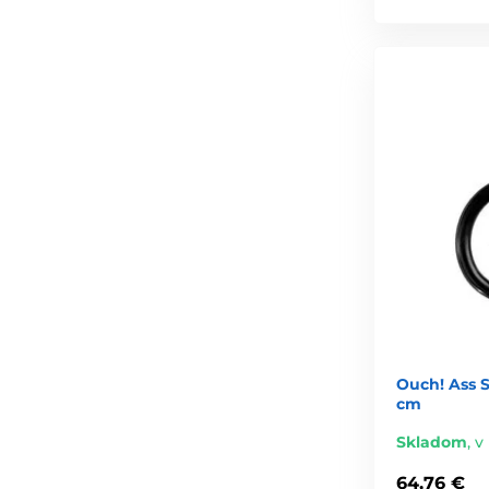
Ouch! Ass 
cm
Skladom
,
v
64,76 €