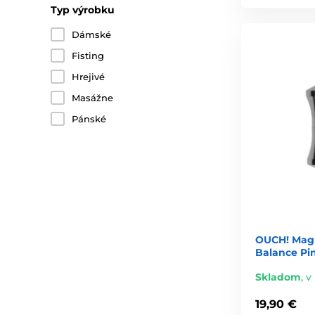
Typ výrobku
Dámské
Fisting
Hrejivé
Masážne
Pánské
OUCH! Magn
Balance Pi
Skladom
,
v
19,90 €