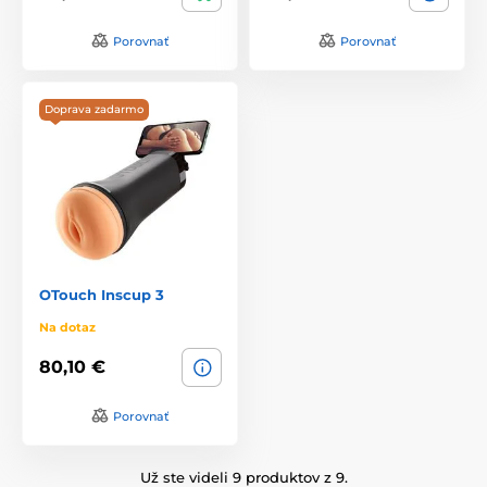
Porovnať
Porovnať
Doprava zadarmo
OTouch Inscup 3
Na dotaz
80,10 €
Porovnať
Už ste videli 9 produktov z 9.