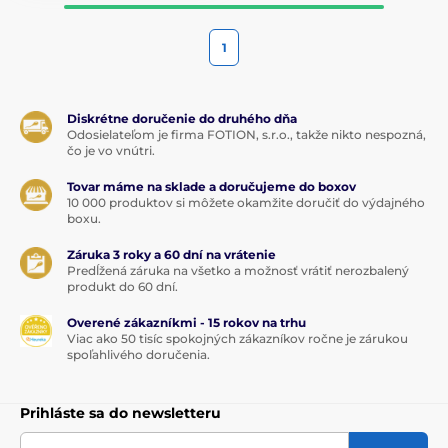
1
Diskrétne doručenie do druhého dňa
Odosielateľom je firma FOTION, s.r.o., takže nikto nespozná,
čo je vo vnútri.
Tovar máme na sklade a doručujeme do boxov
10 000 produktov si môžete okamžite doručiť do výdajného
boxu.
Záruka 3 roky a 60 dní na vrátenie
Predĺžená záruka na všetko a možnosť vrátiť nerozbalený
produkt do 60 dní.
Overené zákazníkmi - 15 rokov na trhu
Viac ako 50 tisíc spokojných zákazníkov ročne je zárukou
spoľahlivého doručenia.
Prihláste sa do newsletteru