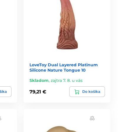
LoveToy Dual Layered Platinum
Silicone Nature Tongue 10
Skladom
,
zajtra 7. 8. u vás
79,21 €
šíka
Do košíka