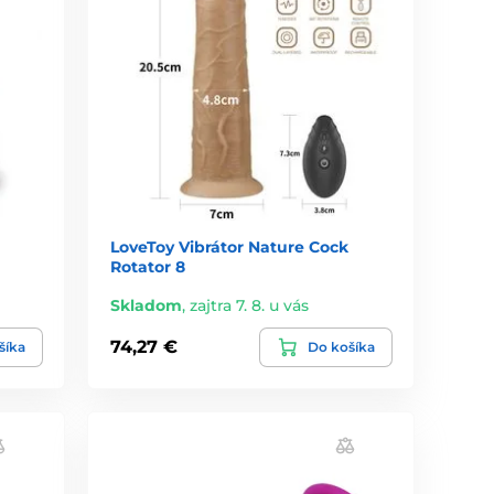
LoveToy Vibrátor Nature Cock
Rotator 8
Skladom
,
zajtra 7. 8. u vás
74,27 €
šíka
Do košíka