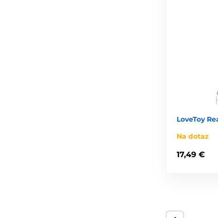
LoveToy Rea
Na dotaz
17,49 €