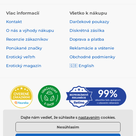
Viac informacií
Všetko k nákupu
Kontakt
Darčekové poukazy
O nás a výhody nákupu
Diskrétná zásilka
Recenzie zákazníkov
Doprava a platba
Ponúkané značky
Reklamácie a vrátenie
Erotický veľtrh
Obchodné podmienky
Erotický magazín
🇬🇧
English
Dajte nám vedieť, že súhlasíte s
nastavením
cookies.
Nesúhlasím