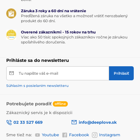
Záruka 3 roky a 60 dní na vrátenie
Predĺžená záruka na všetko a možnosť vrátiť nerozbalený
produkt do 60 dní.
Overené zákazníkmi - 15 rokov na trhu
Viac ako 50 tisíc spokojných zákazníkov ročne je zárukou
spoľahlivého doručenia.
Prihláste sa do newsletteru
Tu napíšte váš e-mail
Prihlásiť
Súhlasím s posielaním newsletteru
Potrebujete poradiť
offline
Zákaznický servis je k dispozícii
02 33 527 669
info@deeplove.sk
Sme tiež na:
Youtube
Facebook
Instagram