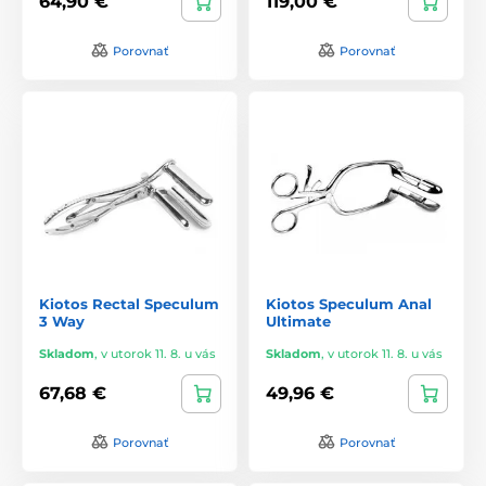
64,90 €
119,00 €
Porovnať
Porovnať
Kiotos Rectal Speculum
Kiotos Speculum Anal
3 Way
Ultimate
Skladom
,
v utorok 11. 8. u vás
Skladom
,
v utorok 11. 8. u vás
67,68 €
49,96 €
Porovnať
Porovnať