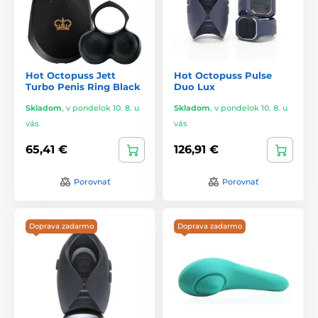
Hot Octopuss Jett
Hot Octopuss Pulse
Turbo Penis Ring Black
Duo Lux
Skladom
,
v pondelok 10. 8. u
Skladom
,
v pondelok 10. 8. u
vás
vás
65,41 €
126,91 €
Porovnať
Porovnať
Doprava zadarmo
Doprava zadarmo