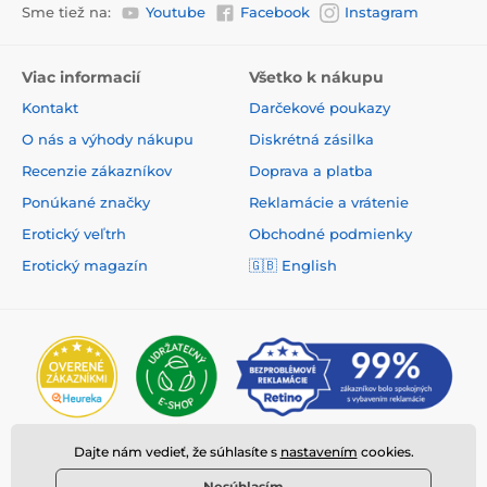
Sme tiež na:
Youtube
Facebook
Instagram
Viac informacií
Všetko k nákupu
Kontakt
Darčekové poukazy
O nás a výhody nákupu
Diskrétná zásilka
Recenzie zákazníkov
Doprava a platba
Ponúkané značky
Reklamácie a vrátenie
Erotický veľtrh
Obchodné podmienky
Erotický magazín
🇬🇧
English
Dajte nám vedieť, že súhlasíte s
nastavením
cookies.
Nesúhlasím