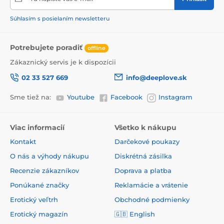
Súhlasím s posielaním newsletteru
Potrebujete poradiť
offline
Zákaznický servis je k dispozícii
02 33 527 669
info@deeplove.sk
Sme tiež na:
Youtube
Facebook
Instagram
Viac informacií
Všetko k nákupu
Kontakt
Darčekové poukazy
O nás a výhody nákupu
Diskrétná zásilka
Recenzie zákazníkov
Doprava a platba
Ponúkané značky
Reklamácie a vrátenie
Erotický veľtrh
Obchodné podmienky
Erotický magazín
🇬🇧
English