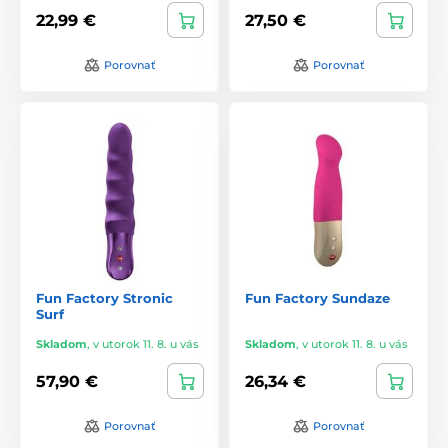
22,99 €
27,50 €
Porovnať
Porovnať
Fun Factory Stronic
Fun Factory Sundaze
Surf
Skladom
,
v utorok 11. 8. u vás
Skladom
,
v utorok 11. 8. u vás
57,90 €
26,34 €
Porovnať
Porovnať