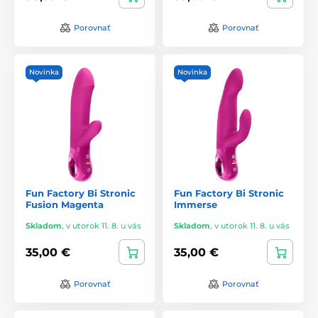
Porovnať
Porovnať
Novinka
Novinka
Fun Factory Bi Stronic
Fun Factory Bi Stronic
Fusion Magenta
Immerse
Skladom
,
v utorok 11. 8. u vás
Skladom
,
v utorok 11. 8. u vás
35,00 €
35,00 €
Porovnať
Porovnať