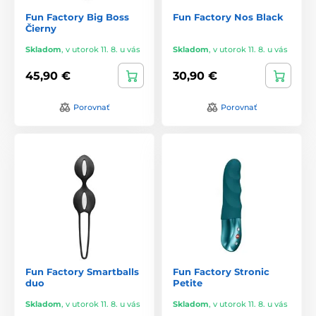
Fun Factory Big Boss
Fun Factory Nos Black
Čierny
Skladom
,
v utorok 11. 8. u vás
Skladom
,
v utorok 11. 8. u vás
45,90 €
30,90 €
Porovnať
Porovnať
Fun Factory Smartballs
Fun Factory Stronic
duo
Petite
Skladom
,
v utorok 11. 8. u vás
Skladom
,
v utorok 11. 8. u vás