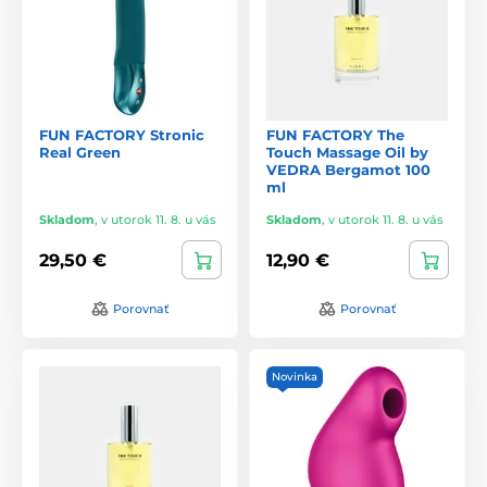
FUN FACTORY Stronic
FUN FACTORY The
Real Green
Touch Massage Oil by
VEDRA Bergamot 100
ml
Skladom
,
v utorok 11. 8. u vás
Skladom
,
v utorok 11. 8. u vás
29,50 €
12,90 €
Porovnať
Porovnať
Novinka