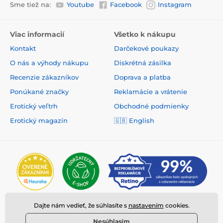
Sme tiež na:
Youtube
Facebook
Instagram
Viac informacií
Všetko k nákupu
Kontakt
Darčekové poukazy
O nás a výhody nákupu
Diskrétná zásilka
Recenzie zákazníkov
Doprava a platba
Ponúkané značky
Reklamácie a vrátenie
Erotický veľtrh
Obchodné podmienky
Erotický magazín
🇬🇧
English
Dajte nám vedieť, že súhlasíte s
nastavením
cookies.
Nesúhlasím