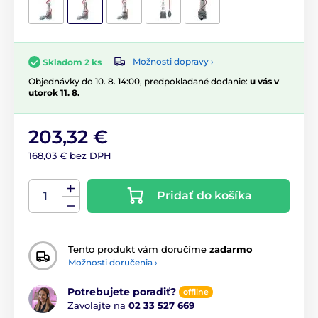
Možnosti dopravy ›
Skladom 2 ks
Objednávky do 10. 8. 14:00, predpokladané dodanie:
u vás v
utorok 11. 8.
203,32 €
168,03 € bez DPH
Pridať do košíka
Tento produkt vám doručíme
zadarmo
Možnosti doručenia ›
Potrebujete poradiť?
offline
Zavolajte na
02 33 527 669