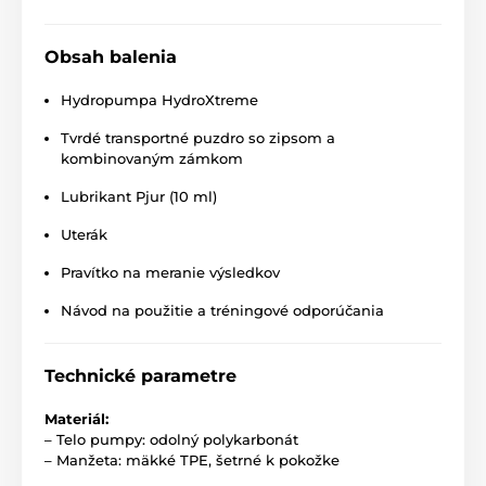
Obsah balenia
Hydropumpa HydroXtreme
Tvrdé transportné puzdro so zipsom a
kombinovaným zámkom
Lubrikant Pjur (10 ml)
Uterák
Pravítko na meranie výsledkov
Návod na použitie a tréningové odporúčania
Technické parametre
Materiál:
– Telo pumpy: odolný polykarbonát
– Manžeta: mäkké TPE, šetrné k pokožke