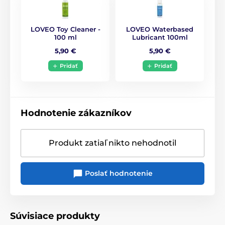
LOVEO Toy Cleaner -
LOVEO Waterbased
100 ml
Lubricant 100ml
5,90 €
5,90 €
Pridať
Pridať
Hodnotenie zákazníkov
Produkt zatiaľ nikto nehodnotil
Poslať hodnotenie
Súvisiace produkty