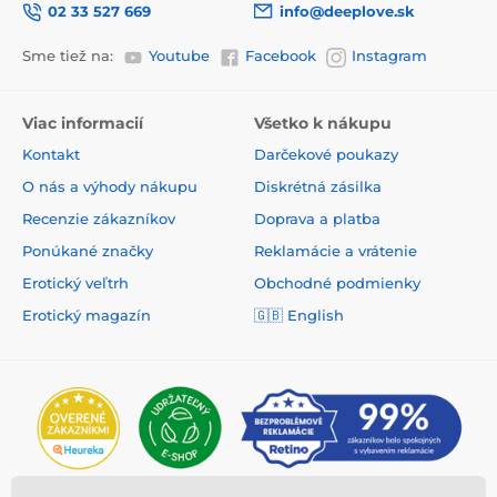
02 33 527 669
info@deeplove.sk
Sme tiež na:
Youtube
Facebook
Instagram
Viac informacií
Všetko k nákupu
Kontakt
Darčekové poukazy
O nás a výhody nákupu
Diskrétná zásilka
Recenzie zákazníkov
Doprava a platba
Ponúkané značky
Reklamácie a vrátenie
Erotický veľtrh
Obchodné podmienky
Erotický magazín
🇬🇧
English