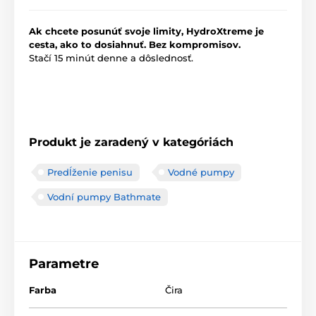
Ak chcete posunúť svoje limity, HydroXtreme je
cesta, ako to dosiahnuť. Bez kompromisov.
Stačí 15 minút denne a dôslednosť.
Produkt je zaradený v kategóriách
Predĺženie penisu
Vodné pumpy
Vodní pumpy Bathmate
Parametre
Farba
Čira