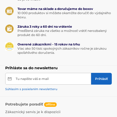
Tovar máme na sklade a doručujeme do boxov
10 000 produktov si môžete okamžite doručiť do výdajného
boxu.
Záruka 3 roky a 60 dní na vrátenie
Predĺžená záruka na všetko a možnosť vrátiť nerozbalený
produkt do 60 dní.
Overené zákazníkmi - 15 rokov na trhu
Viac ako 50 tisíc spokojných zákazníkov ročne je zárukou
spoľahlivého doručenia.
Prihláste sa do newsletteru
Tu napíšte váš e-mail
Prihlásiť
Súhlasím s posielaním newsletteru
Potrebujete poradiť
offline
Zákaznický servis je k dispozícii