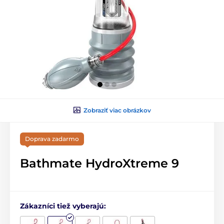
Zobraziť viac obrázkov
Doprava zadarmo
Bathmate HydroXtreme 9
Zákazníci tiež vyberajú: