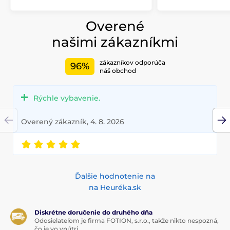
Overené
našimi zákazníkmi
zákazníkov odporúča
96%
náš obchod
Rýchle vybavenie.
Overený zákazník, 4. 8. 2026
Ďalšie hodnotenie na
na Heuréka.sk
Diskrétne doručenie do druhého dňa
Odosielateľom je firma FOTION, s.r.o., takže nikto nespozná,
čo je vo vnútri.