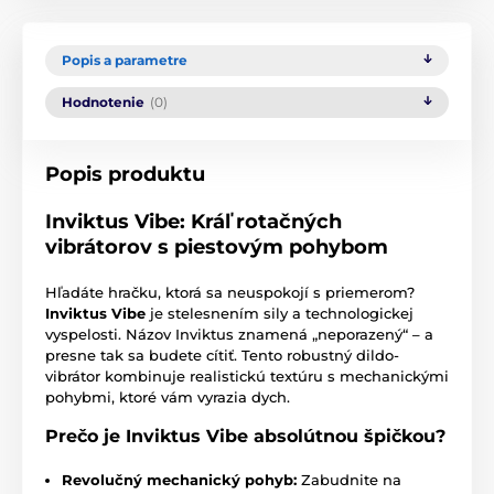
Popis a parametre
Hodnotenie
(0)
Popis produktu
Inviktus Vibe: Kráľ rotačných
vibrátorov s piestovým pohybom
Hľadáte hračku, ktorá sa neuspokojí s priemerom?
Inviktus Vibe
je stelesnením sily a technologickej
vyspelosti. Názov Inviktus znamená „neporazený“ – a
presne tak sa budete cítiť. Tento robustný dildo-
vibrátor kombinuje realistickú textúru s mechanickými
pohybmi, ktoré vám vyrazia dych.
Prečo je Inviktus Vibe absolútnou špičkou?
Revolučný mechanický pohyb:
Zabudnite na