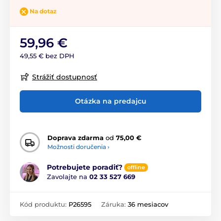
Na dotaz
59,96 €
49,55 € bez DPH
Strážiť dostupnosť
Otázka na predajcu
Doprava zdarma
od
75,00 €
Možnosti doručenia ›
Potrebujete poradiť?
offline
Zavolajte na
02 33 527 669
Kód produktu:
P26595
Záruka:
36 mesiacov