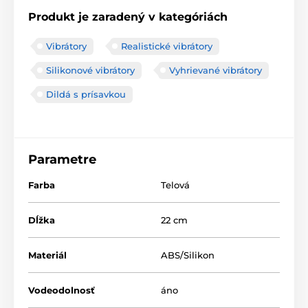
Produkt je zaradený v kategóriách
Vibrátory
Realistické vibrátory
Silikonové vibrátory
Vyhrievané vibrátory
Dildá s prísavkou
Parametre
Farba
Telová
Dĺžka
22 cm
Materiál
ABS/Silikon
Vodeodolnosť
áno