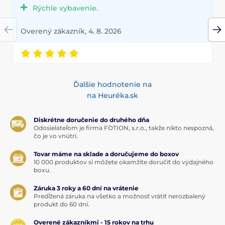
Rýchle vybavenie.
Overený zákazník, 4. 8. 2026
Ďalšie hodnotenie na
na Heuréka.sk
Diskrétne doručenie do druhého dňa
Odosielateľom je firma FOTION, s.r.o., takže nikto nespozná,
čo je vo vnútri.
Tovar máme na sklade a doručujeme do boxov
10 000 produktov si môžete okamžite doručiť do výdajného
boxu.
Záruka 3 roky a 60 dní na vrátenie
Predĺžená záruka na všetko a možnosť vrátiť nerozbalený
produkt do 60 dní.
Overené zákazníkmi - 15 rokov na trhu