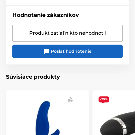
Hodnotenie zákazníkov
Produkt zatiaľ nikto nehodnotil
Poslať hodnotenie
Súvisiace produkty
-29%