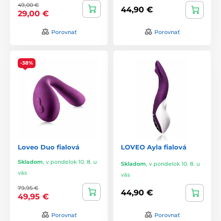
49,00 €
44,90 €
29,00 €
Porovnať
Porovnať
-38%
Loveo Duo fialová
LOVEO Ayla fialová
Skladom
,
v pondelok 10. 8. u
Skladom
,
v pondelok 10. 8. u
vás
vás
79,95 €
44,90 €
49,95 €
Porovnať
Porovnať