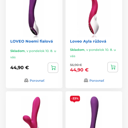
LOVEO Noemi fialová
Loveo Ayla růžová
Skladom
,
v pondelok 10. 8. u
Skladom
,
v pondelok 10. 8. u
vás
vás
56,90 €
44,90 €
44,90 €
Porovnať
Porovnať
-33%