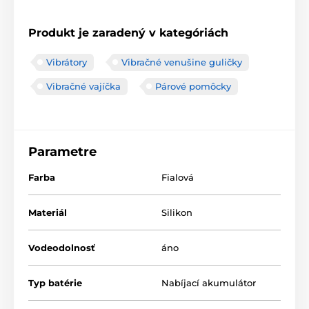
Produkt je zaradený v kategóriách
Vibrátory
Vibračné venušine guličky
Vibračné vajíčka
Párové pomôcky
Parametre
Farba
Fialová
Materiál
Silikon
Vodeodolnosť
áno
Typ batérie
Nabíjací akumulátor