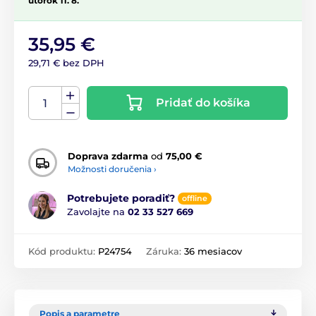
utorok 11. 8.
35,95 €
29,71 € bez DPH
Pridať do košíka
Doprava zdarma
od
75,00 €
Možnosti doručenia ›
Potrebujete poradiť?
offline
Zavolajte na
02 33 527 669
Kód produktu:
P24754
Záruka:
36 mesiacov
Popis a parametre