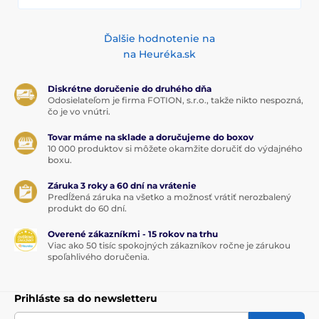
Ďalšie hodnotenie na
na Heuréka.sk
Diskrétne doručenie do druhého dňa
Odosielateľom je firma FOTION, s.r.o., takže nikto nespozná,
čo je vo vnútri.
Tovar máme na sklade a doručujeme do boxov
10 000 produktov si môžete okamžite doručiť do výdajného
boxu.
Záruka 3 roky a 60 dní na vrátenie
Predĺžená záruka na všetko a možnosť vrátiť nerozbalený
produkt do 60 dní.
Overené zákazníkmi - 15 rokov na trhu
Viac ako 50 tisíc spokojných zákazníkov ročne je zárukou
spoľahlivého doručenia.
Prihláste sa do newsletteru