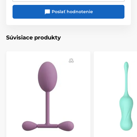
Poslať hodnotenie
Súvisiace produkty