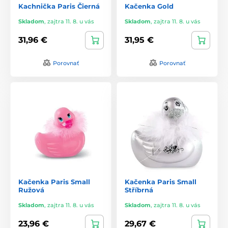
Kachnička Paris Čierná
Kačenka Gold
Skladom
,
zajtra 11. 8. u vás
Skladom
,
zajtra 11. 8. u vás
31,96 €
31,95 €
Porovnať
Porovnať
Kačenka Paris Small
Kačenka Paris Small
Ružová
Stříbrná
Skladom
,
zajtra 11. 8. u vás
Skladom
,
zajtra 11. 8. u vás
23,96 €
29,67 €