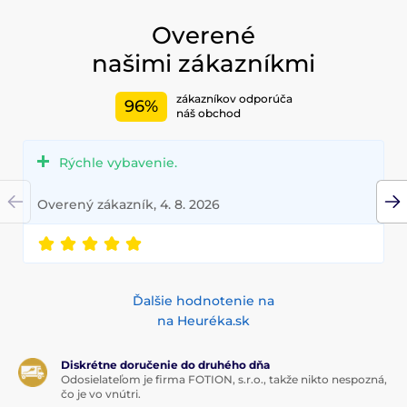
Overené
našimi zákazníkmi
zákazníkov odporúča
96%
náš obchod
Rýchle vybavenie.
Overený zákazník, 4. 8. 2026
Ďalšie hodnotenie na
na Heuréka.sk
Diskrétne doručenie do druhého dňa
Odosielateľom je firma FOTION, s.r.o., takže nikto nespozná,
čo je vo vnútri.