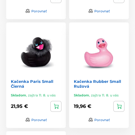
Porovnať
Porovnať
Kačenka Paris Small
Kačenka Rubber Small
Čierná
Ružová
Skladom
,
zajtra 11. 8. u vás
Skladom
,
zajtra 11. 8. u vás
21,95 €
19,96 €
Porovnať
Porovnať