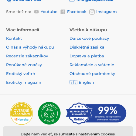
Sme tiež na:
Youtube
Facebook
Instagram
Viac informacií
Všetko k nákupu
Kontakt
Darčekové poukazy
O nás a výhody nákupu
Diskrétná zásilka
Recenzie zákazníkov
Doprava a platba
Ponúkané značky
Reklamácie a vrátenie
Erotický veľtrh
Obchodné podmienky
Erotický magazín
🇬🇧
English
Dajte nám vedieť, že súhlasíte s
nastavením
cookies.