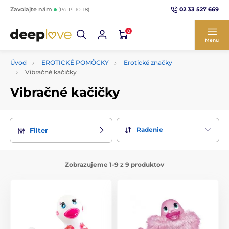
02 33 527 669
Zavolajte nám
(Po-Pi 10-18)
0
Menu
Úvod
EROTICKÉ POMÔCKY
Erotické značky
Vibračné kačičky
Vibračné kačičky
Radenie
Filter
Zobrazujeme 1-9 z 9 produktov