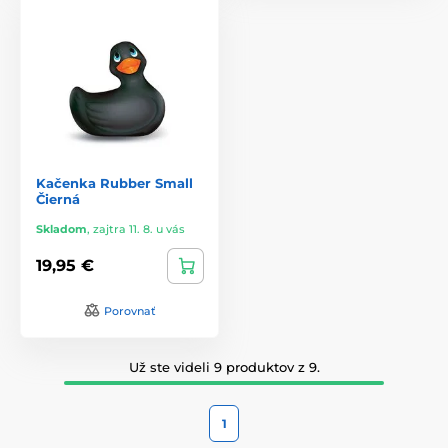
Kačenka Rubber Small
Čierná
Skladom
,
zajtra 11. 8. u vás
19,95 €
Porovnať
Už ste videli 9 produktov z 9.
1