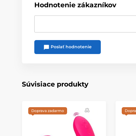
Hodnotenie zákazníkov
Poslať hodnotenie
Súvisiace produkty
Doprava zadarmo
Dopra