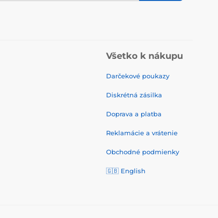
Všetko k nákupu
Darčekové poukazy
Diskrétná zásilka
Doprava a platba
Reklamácie a vrátenie
Obchodné podmienky
🇬🇧
English