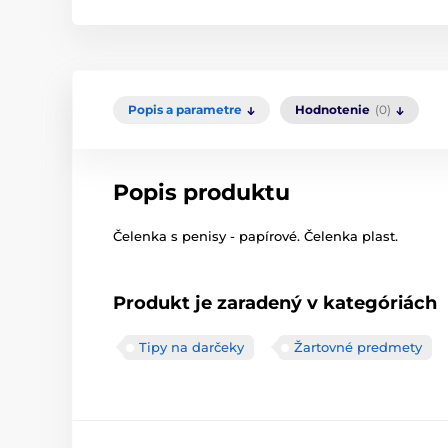
Popis a parametre
Hodnotenie
(0)
Popis produktu
Čelenka s penisy - papírové. Čelenka plast.
Produkt je zaradený v kategóriách
Tipy na darčeky
Žartovné predmety