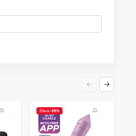
Zľava
-29%