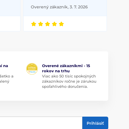
Overený zákazník, 3. 7. 2026
í na
Overené zákazníkmi - 15
rokov na trhu
šetko a
Viac ako 50 tisíc spokojných
alený
zákazníkov ročne je zárukou
spoľahlivého doručenia.
Prihlásiť