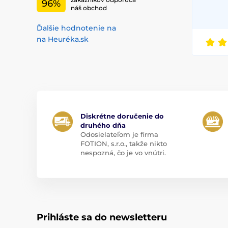
96%
náš obchod
Ďalšie hodnotenie na
na Heuréka.sk
Diskrétne doručenie do
druhého dňa
Odosielateľom je firma
FOTION, s.r.o., takže nikto
nespozná, čo je vo vnútri.
Prihláste sa do newsletteru