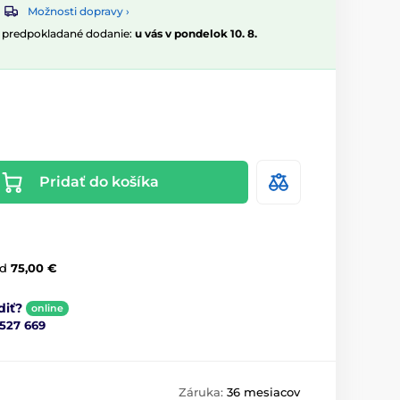
Možnosti dopravy ›
, predpokladané dodanie:
u vás v pondelok 10. 8.
Pridať do košíka
d
75,00 €
diť?
online
 527 669
Záruka:
36 mesiacov