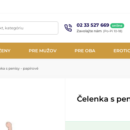
02 33 527 669
online
t, kategóriu
Zavolajte nám
(Po-Pi 10-18)
ŽENY
PRE MUŽOV
PRE OBA
EROTI
ka s penisy - papírové
Čelenka s pen