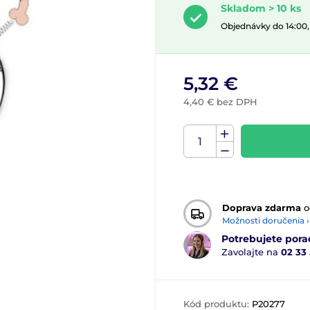
Skladom > 10 ks
Objednávky do 14:00
5,32 €
4,40 € bez DPH
Doprava zdarma
o
Možnosti doručenia ›
Potrebujete pora
Zavolajte na
02 33
Kód produktu:
P20277