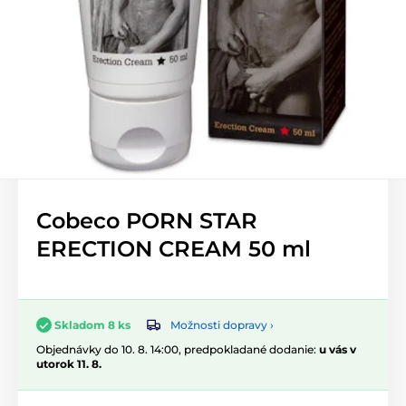
Cobeco PORN STAR
ERECTION CREAM 50 ml
Možnosti dopravy ›
Skladom 8 ks
Objednávky do 10. 8. 14:00, predpokladané dodanie:
u vás v
utorok 11. 8.