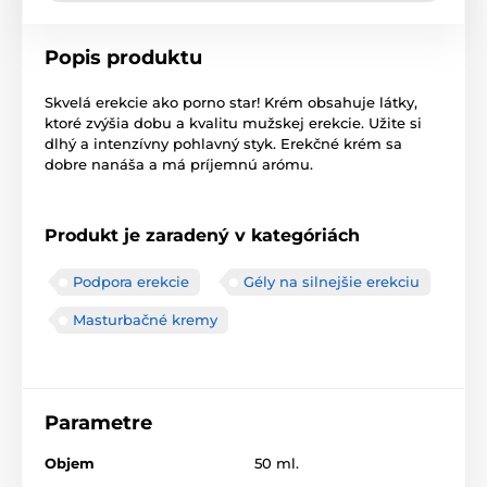
Popis produktu
Skvelá erekcie ako porno star! Krém obsahuje látky,
ktoré zvýšia dobu a kvalitu mužskej erekcie. Užite si
dlhý a intenzívny pohlavný styk. Erekčné krém sa
dobre nanáša a má príjemnú arómu.
Produkt je zaradený v kategóriách
Podpora erekcie
Gély na silnejšie erekciu
Masturbačné kremy
Parametre
Objem
50 ml.