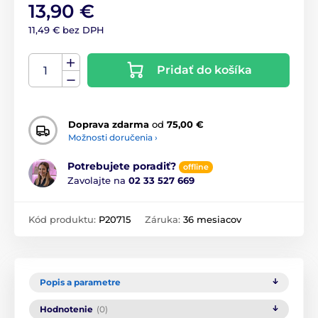
13,90 €
11,49 € bez DPH
Pridať do košíka
Doprava zdarma
od
75,00 €
Možnosti doručenia ›
Potrebujete poradiť?
offline
Zavolajte na
02 33 527 669
Kód produktu:
P20715
Záruka:
36 mesiacov
Popis a parametre
Hodnotenie
(0)