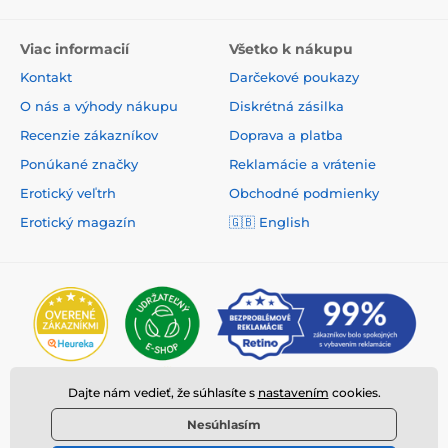
Viac informacií
Všetko k nákupu
Kontakt
Darčekové poukazy
O nás a výhody nákupu
Diskrétná zásilka
Recenzie zákazníkov
Doprava a platba
Ponúkané značky
Reklamácie a vrátenie
Erotický veľtrh
Obchodné podmienky
Erotický magazín
🇬🇧
English
Dajte nám vedieť, že súhlasíte s
nastavením
cookies.
Nesúhlasím