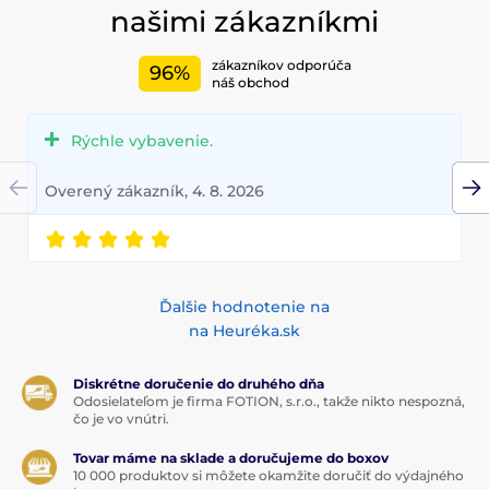
našimi zákazníkmi
zákazníkov odporúča
96%
náš obchod
Rýchle vybavenie.
Overený zákazník, 4. 8. 2026
Ďalšie hodnotenie na
na Heuréka.sk
Diskrétne doručenie do druhého dňa
Odosielateľom je firma FOTION, s.r.o., takže nikto nespozná,
čo je vo vnútri.
Tovar máme na sklade a doručujeme do boxov
10 000 produktov si môžete okamžite doručiť do výdajného