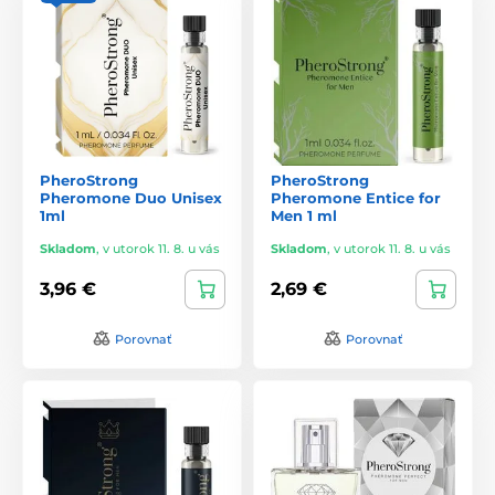
PheroStrong
PheroStrong
Pheromone Duo Unisex
Pheromone Entice for
1ml
Men 1 ml
Skladom
,
v utorok 11. 8. u vás
Skladom
,
v utorok 11. 8. u vás
3,96 €
2,69 €
Porovnať
Porovnať