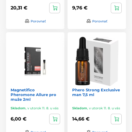
20,31 €
9,76 €
Porovnať
Porovnať
Magnetifico
Phero Strong Exclusive
Pheromone Allure pro
man 7,5 ml
muže 2ml
Skladom
,
v utorok 11. 8. u vás
Skladom
,
v utorok 11. 8. u vás
6,00 €
14,66 €