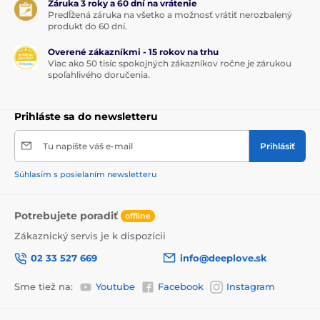
Záruka 3 roky a 60 dní na vrátenie
Predĺžená záruka na všetko a možnosť vrátiť nerozbalený
produkt do 60 dní.
Overené zákazníkmi - 15 rokov na trhu
Viac ako 50 tisíc spokojných zákazníkov ročne je zárukou
spoľahlivého doručenia.
Prihláste sa do newsletteru
Tu napíšte váš e-mail
Prihlásiť
Súhlasím s posielaním newsletteru
Potrebujete poradiť
offline
Zákaznický servis je k dispozícii
02 33 527 669
info@deeplove.sk
Sme tiež na:
Youtube
Facebook
Instagram