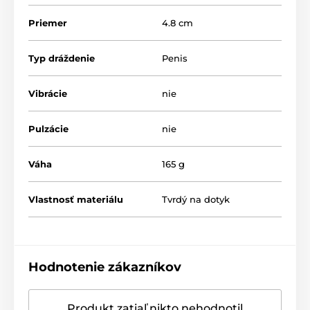
Priemer
4.8 cm
Typ dráždenie
Penis
Vibrácie
nie
Pulzácie
nie
Váha
165 g
Vlastnosť materiálu
Tvrdý na dotyk
Hodnotenie zákazníkov
Produkt zatiaľ nikto nehodnotil