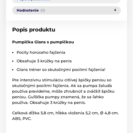
Hodnotenie
(0)
Popis produktu
Pumpička Glans s pumpičkou
Pocity horúceho fajčenia
Obsahuje 3 krúžky na penis
Glans tréner so skutočnými pocitmi fajčenia!
Pre intenzívnu stimuláciu citlivej špičky penisu so
skutočnými pocitmi fajčenia. Ak sa pumpa žaluďa
používa pravidelne, môže zhrubnúť a zväčšiť špičku
penisu. Guľôčka pumpy znamená, že sa ľahko
používa. Obsahuje 3 krúžky na penis.
Celková dĺžka 5,8 cm, hĺbka vloženia 5,2 cm, Ø 4,8 cm.
ABS, PVC.