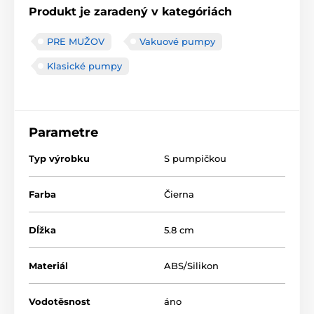
Produkt je zaradený v kategóriách
PRE MUŽOV
Vakuové pumpy
Klasické pumpy
Parametre
Typ výrobku
S pumpičkou
Farba
Čierna
Dĺžka
5.8 cm
Materiál
ABS/Silikon
Vodotěsnost
áno