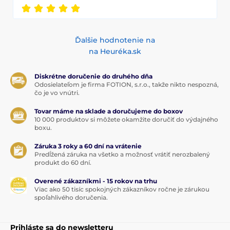
Ďalšie hodnotenie na
na Heuréka.sk
Diskrétne doručenie do druhého dňa
Odosielateľom je firma FOTION, s.r.o., takže nikto nespozná,
čo je vo vnútri.
Tovar máme na sklade a doručujeme do boxov
10 000 produktov si môžete okamžite doručiť do výdajného
boxu.
Záruka 3 roky a 60 dní na vrátenie
Predĺžená záruka na všetko a možnosť vrátiť nerozbalený
produkt do 60 dní.
Overené zákazníkmi - 15 rokov na trhu
Viac ako 50 tisíc spokojných zákazníkov ročne je zárukou
spoľahlivého doručenia.
Prihláste sa do newsletteru