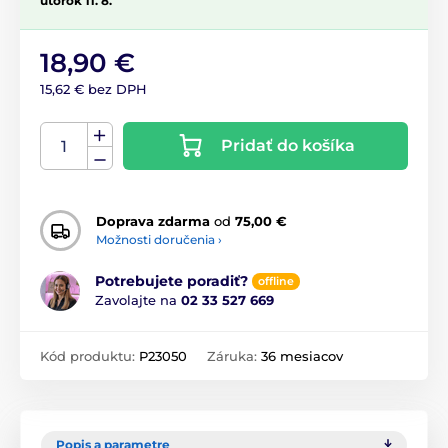
utorok 11. 8.
18,90 €
15,62 € bez DPH
Pridať do košíka
Doprava zdarma
od
75,00 €
Možnosti doručenia ›
Potrebujete poradiť?
offline
Zavolajte na
02 33 527 669
Kód produktu:
P23050
Záruka:
36 mesiacov
Popis a parametre