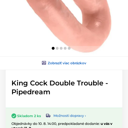
Zobraziť viac obrázkov
King Cock Double Trouble -
Pipedream
Možnosti dopravy ›
Skladom 2 ks
Objednávky do 10. 8. 14:00, predpokladané dodanie:
u vás v