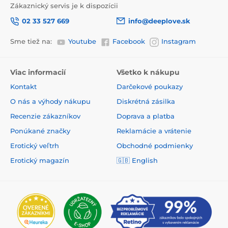
Zákaznický servis je k dispozícii
02 33 527 669
info@deeplove.sk
Sme tiež na:
Youtube
Facebook
Instagram
Viac informacií
Všetko k nákupu
Kontakt
Darčekové poukazy
O nás a výhody nákupu
Diskrétná zásilka
Recenzie zákazníkov
Doprava a platba
Ponúkané značky
Reklamácie a vrátenie
Erotický veľtrh
Obchodné podmienky
Erotický magazín
🇬🇧
English