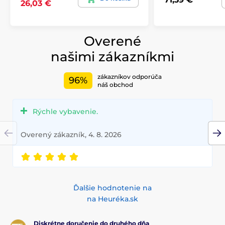
26,03 €
Overené
našimi zákazníkmi
zákazníkov odporúča
96%
náš obchod
Rýchle vybavenie.
Overený zákazník, 4. 8. 2026
Ďalšie hodnotenie na
na Heuréka.sk
Diskrétne doručenie do druhého dňa