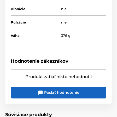
Vibrácie
nie
Pulzácie
nie
Váha
376 g
Hodnotenie zákazníkov
Produkt zatiaľ nikto nehodnotil
Poslať hodnotenie
Súvisiace produkty