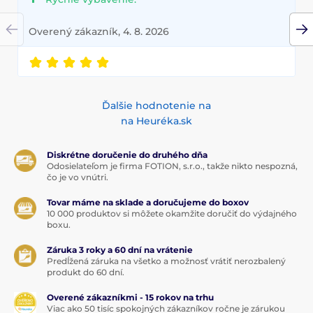
Overený zákazník, 4. 8. 2026
Ďalšie hodnotenie na
na Heuréka.sk
Diskrétne doručenie do druhého dňa
Odosielateľom je firma FOTION, s.r.o., takže nikto nespozná,
čo je vo vnútri.
Tovar máme na sklade a doručujeme do boxov
10 000 produktov si môžete okamžite doručiť do výdajného
boxu.
Záruka 3 roky a 60 dní na vrátenie
Predĺžená záruka na všetko a možnosť vrátiť nerozbalený
produkt do 60 dní.
Overené zákazníkmi - 15 rokov na trhu
Viac ako 50 tisíc spokojných zákazníkov ročne je zárukou