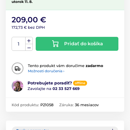
utorok 11. 8.
209,00 €
172,73 € bez DPH
Pridať do košíka
Tento produkt vám doručíme
zadarmo
Možnosti doručenia ›
Potrebujete poradiť?
offline
Zavolajte na
02 33 527 669
Kód produktu:
P21058
Záruka:
36 mesiacov