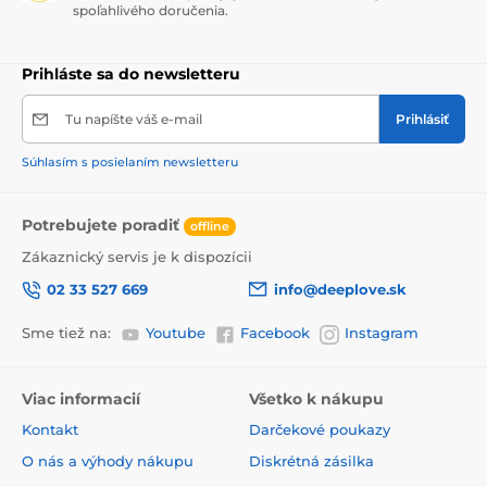
spoľahlivého doručenia.
Prihláste sa do newsletteru
Tu napíšte váš e-mail
Prihlásiť
Súhlasím s posielaním newsletteru
Potrebujete poradiť
offline
Zákaznický servis je k dispozícii
02 33 527 669
info@deeplove.sk
Sme tiež na:
Youtube
Facebook
Instagram
Viac informacií
Všetko k nákupu
Kontakt
Darčekové poukazy
O nás a výhody nákupu
Diskrétná zásilka