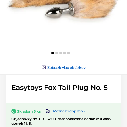
Zobraziť viac obrázkov
Easytoys Fox Tail Plug No. 5
Možnosti dopravy ›
Skladom 5 ks
Objednávky do 10. 8. 14:00, predpokladané dodanie:
u vás v
utorok 11. 8.