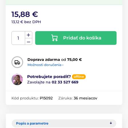
15,88 €
13,12 € bez DPH
Pridať do košíka
Doprava zdarma
od
75,00 €
Možnosti doručenia ›
Potrebujete poradiť?
offline
Zavolajte na
02 33 527 669
Kód produktu:
P15092
Záruka:
36 mesiacov
Popis a parametre