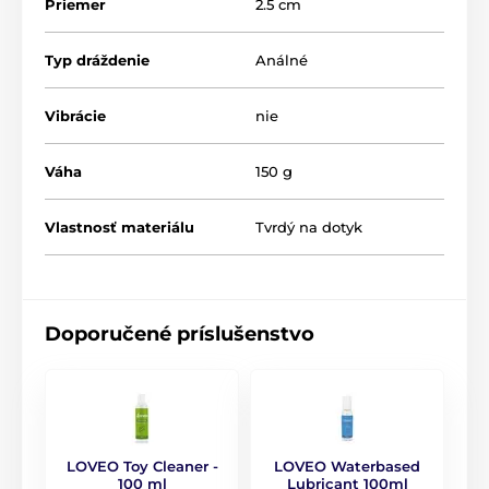
Priemer
2.5 cm
Typ dráždenie
Análné
Vibrácie
nie
Váha
150 g
Vlastnosť materiálu
Tvrdý na dotyk
Doporučené príslušenstvo
LOVEO Toy Cleaner -
LOVEO Waterbased
100 ml
Lubricant 100ml