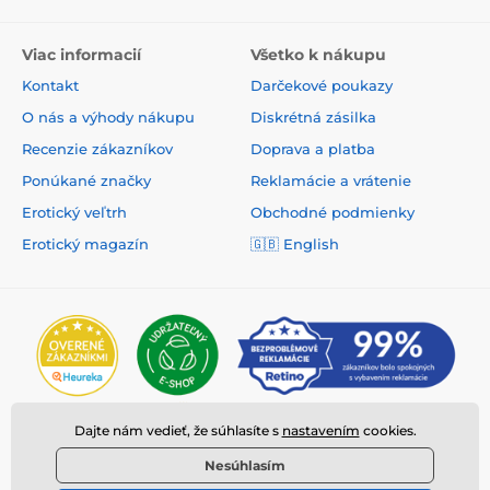
Viac informacií
Všetko k nákupu
Kontakt
Darčekové poukazy
O nás a výhody nákupu
Diskrétná zásilka
Recenzie zákazníkov
Doprava a platba
Ponúkané značky
Reklamácie a vrátenie
Erotický veľtrh
Obchodné podmienky
Erotický magazín
🇬🇧
English
Dajte nám vedieť, že súhlasíte s
nastavením
cookies.
Nesúhlasím