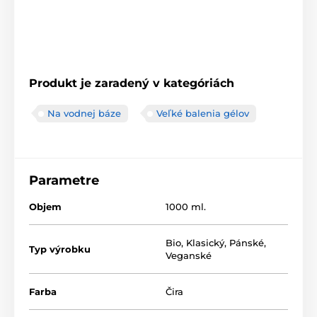
Produkt je zaradený v kategóriách
Na vodnej báze
Veľké balenia gélov
Parametre
Objem
1000 ml.
Bio
,
Klasický
,
Pánské
,
Typ výrobku
Veganské
Farba
Čira