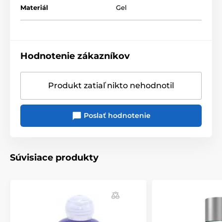
Materiál
Gel
Hodnotenie zákazníkov
Produkt zatiaľ nikto nehodnotil
Poslať hodnotenie
Súvisiace produkty