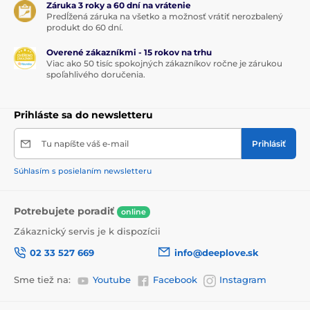
Záruka 3 roky a 60 dní na vrátenie
Predĺžená záruka na všetko a možnosť vrátiť nerozbalený
produkt do 60 dní.
Overené zákazníkmi - 15 rokov na trhu
Viac ako 50 tisíc spokojných zákazníkov ročne je zárukou
spoľahlivého doručenia.
Prihláste sa do newsletteru
Tu napíšte váš e-mail
Prihlásiť
Súhlasím s posielaním newsletteru
Potrebujete poradiť
online
Zákaznický servis je k dispozícii
02 33 527 669
info@deeplove.sk
Sme tiež na:
Youtube
Facebook
Instagram