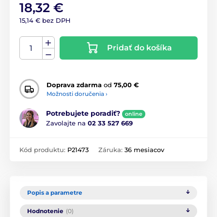
18,32 €
15,14 € bez DPH
Pridať do košíka
Doprava zdarma
od
75,00 €
Možnosti doručenia ›
Potrebujete poradiť?
online
Zavolajte na
02 33 527 669
Kód produktu:
P21473
Záruka:
36 mesiacov
Popis a parametre
Hodnotenie
(0)