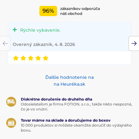
zákazníkov odporúča
96%
náš obchod
Rýchle vybavenie.
Overený zákazník, 4. 8. 2026
Ďalšie hodnotenie na
na Heuréka.sk
Diskrétne doručenie do druhého dňa
Odosielateľom je firma FOTION, s.r.o., takže nikto nespozná,
čo je vo vnútri.
Tovar máme na sklade a doručujeme do boxov
10 000 produktov si môžete okamžite doručiť do výdajného
boxu.