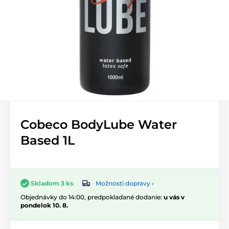
Cobeco BodyLube Water
Based 1L
Možnosti dopravy ›
Skladom 3 ks
Objednávky do 14:00, predpokladané dodanie:
u vás v
pondelok 10. 8.