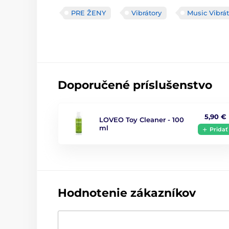
PRE ŽENY
Vibrátory
Music Vibrá
Doporučené príslušenstvo
5,90 €
LOVEO Toy Cleaner - 100
ml
Pridať
Hodnotenie zákazníkov