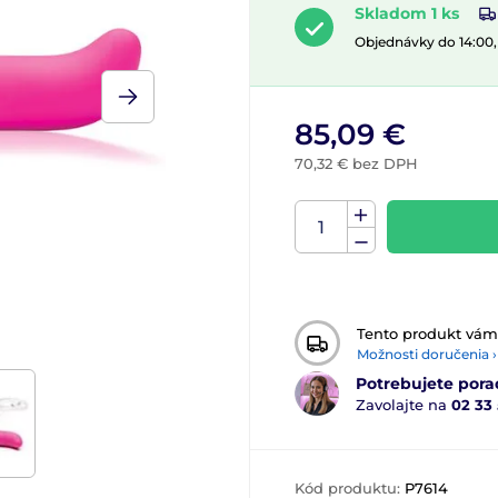
Skladom 1 ks
Objednávky do 14:00
85,09 €
70,32 € bez DPH
Tento produkt vá
Možnosti doručenia ›
Potrebujete pora
Zavolajte na
02 33
Kód produktu:
P7614