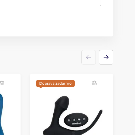
Doprava zadarmo