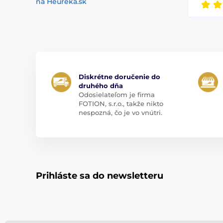
na Heuréka.sk
Diskrétne doručenie do
druhého dňa
Odosielateľom je firma
FOTION, s.r.o., takže nikto
nespozná, čo je vo vnútri.
Prihláste sa do newsletteru