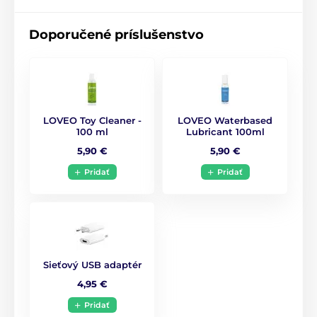
Doporučené príslušenstvo
LOVEO Toy Cleaner -
LOVEO Waterbased
100 ml
Lubricant 100ml
5,90 €
5,90 €
Pridať
Pridať
Sieťový USB adaptér
4,95 €
Pridať