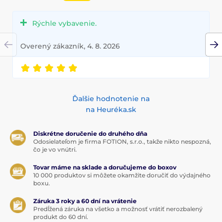
Rýchle vybavenie.
Overený zákazník, 4. 8. 2026
Ďalšie hodnotenie na
na Heuréka.sk
Diskrétne doručenie do druhého dňa
Odosielateľom je firma FOTION, s.r.o., takže nikto nespozná,
čo je vo vnútri.
Tovar máme na sklade a doručujeme do boxov
10 000 produktov si môžete okamžite doručiť do výdajného
boxu.
Záruka 3 roky a 60 dní na vrátenie
Predĺžená záruka na všetko a možnosť vrátiť nerozbalený
produkt do 60 dní.