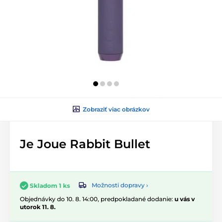
Zobraziť viac obrázkov
Je Joue Rabbit Bullet
Možnosti dopravy ›
Skladom 1 ks
Objednávky do 10. 8. 14:00, predpokladané dodanie:
u vás v
utorok 11. 8.