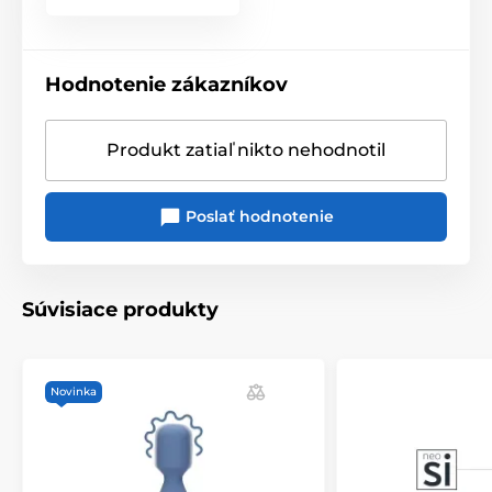
Hodnotenie zákazníkov
Produkt zatiaľ nikto nehodnotil
Poslať hodnotenie
Súvisiace produkty
Novinka