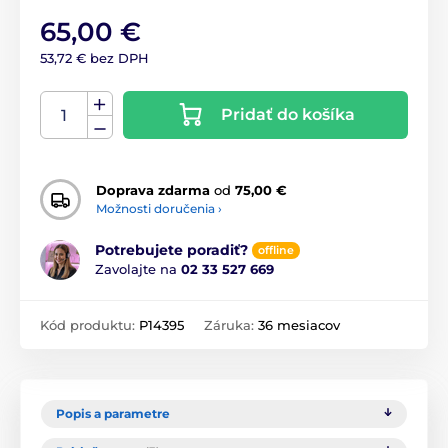
65,00 €
53,72 € bez DPH
Pridať do košíka
Doprava zdarma
od
75,00 €
Možnosti doručenia ›
Potrebujete poradiť?
offline
Zavolajte na
02 33 527 669
Kód produktu:
P14395
Záruka:
36 mesiacov
Popis a parametre