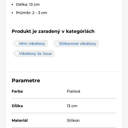
Délka: 13 cm
Průměr: 2 - 3 cm
Produkt je zaradený v kategóriách
Mini vibrátory
Silikonové vibrátory
Vibrátory Je Joue
Parametre
Farba
Fialová
Dĺžka
13 cm
Materiál
Silikon