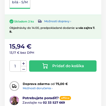
bílá - S/M
Možnosti dopravy ›
Skladom 2 ks
Objednávky do 14:00, predpokladané dodanie:
u vás zajtra 7.
8.
15,94 €
13,17 € bez DPH
Pridať do košíka
Doprava zdarma
od
75,00 €
Možnosti doručenia ›
Potrebujete poradiť?
offline
Zavolajte na
02 33 527 669