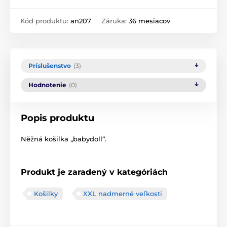
Kód produktu:
an207
Záruka:
36 mesiacov
Príslušenstvo
(3)
Hodnotenie
(0)
Popis produktu
Něžná košilka „babydoll“.
Produkt je zaradený v kategóriách
Košilky
XXL nadmerné veľkosti