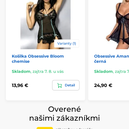
Varianty (1)
Košilka Obsessive Bloom
Obsessive Aman
chemise
černá
Skladom
,
zajtra 7. 8. u vás
Skladom
,
zajtra 7
13,96 €
24,90 €
Detail
Overené
našimi zákazníkmi