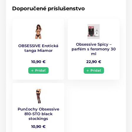
Doporučené príslušenstvo
Obsessive Spicy –
OBSESSIVE Erotická
parfém s feromony 30
tanga Miamor
ml
10,90 €
22,90 €
Pridať
Pridať
Punčochy Obsessive
810-STO black
stockings
10,90 €