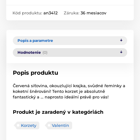
Kód produktu:
an3412
Záruka:
36 mesiacov
Popis a parametre
Hodnotenie
(0)
Popis produktu
Červená síťovina, okouzlující krajka, svůdné řemínky a
koketní šněrování! Tento korzet je absolutně
fantastický a ... naprosto ideální právě pro vás!
Produkt je zaradený v kategóriách
Korzety
Valentín