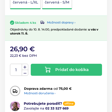
červená - L/XL
červená - S/M
Možnosti dopravy ›
Skladom 4 ks
Objednávky do 10. 8. 14:00, predpokladané dodanie:
u vás v
utorok 11. 8.
26,90 €
22,23 € bez DPH
Pridať do košíka
Doprava zdarma
od
75,00 €
Možnosti doručenia ›
Potrebujete poradiť?
offline
Zavolajte na
02 33 527 669