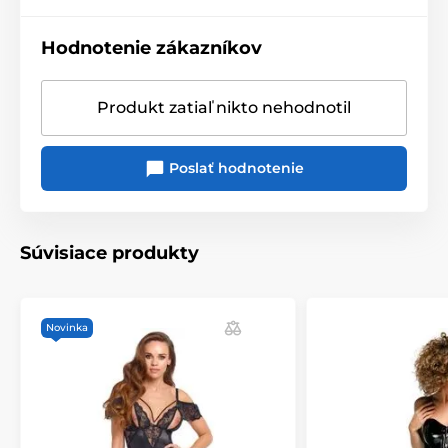
Hodnotenie zákazníkov
Produkt zatiaľ nikto nehodnotil
Poslať hodnotenie
Súvisiace produkty
Novinka