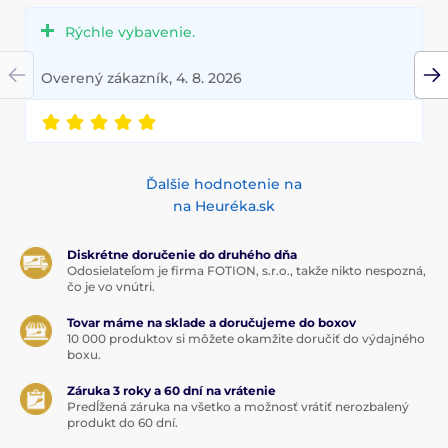
Rýchle vybavenie.
Overený zákazník, 4. 8. 2026
Ďalšie hodnotenie na
na Heuréka.sk
Diskrétne doručenie do druhého dňa
Odosielateľom je firma FOTION, s.r.o., takže nikto nespozná,
čo je vo vnútri.
Tovar máme na sklade a doručujeme do boxov
10 000 produktov si môžete okamžite doručiť do výdajného
boxu.
Záruka 3 roky a 60 dní na vrátenie
Predĺžená záruka na všetko a možnosť vrátiť nerozbalený
produkt do 60 dní.