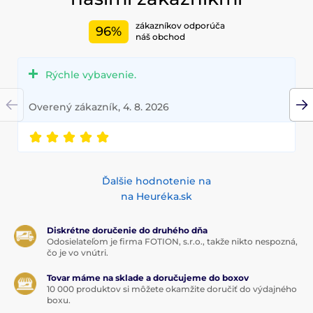
zákazníkov odporúča
96%
náš obchod
Rýchle vybavenie.
Overený zákazník, 4. 8. 2026
Ďalšie hodnotenie na
na Heuréka.sk
Diskrétne doručenie do druhého dňa
Odosielateľom je firma FOTION, s.r.o., takže nikto nespozná,
čo je vo vnútri.
Tovar máme na sklade a doručujeme do boxov
10 000 produktov si môžete okamžite doručiť do výdajného
boxu.