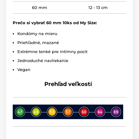
60 mm
12 - 13 cm
Prečo si vybrať 60 mm 10ks od My Size:
Kondómy na mieru
Priehľadné, mazané
Extrémne tenké pre intímny pocit
Jednoduché navliekanie
Vegan
Prehľad veľkostí