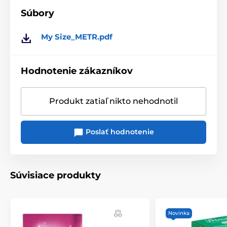
Súbory
My Size_METR.pdf
Hodnotenie zákazníkov
Produkt zatiaľ nikto nehodnotil
Poslať hodnotenie
Súvisiace produkty
Novinka