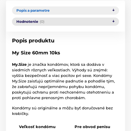
Popis a parametre
Hodnotenie
(0)
Popis produktu
My Size 60mm 10ks
My.Size
je značka kondómov, ktorá sa dodáva v
siedmich rôznych veľkostiach. Výhody sú zrejmé:
vyššia bezpečnosť a viac pocitov pri sexe. Kondómy
My.Size zaisťujú optimálne padnutie a pohodlie tým,
že zabraňujú nepríjemnému pohybu kondómu,
poskytujú ochranu proti nechcenému otehotneniu a
proti pohlavne prenosným chorobám.
Kondómy sú originálne a môžu byť doručované bez
krabičky.
Veľkosť kondómu
Pre obvod penisu