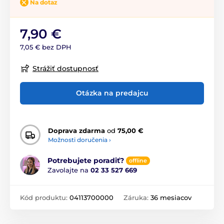
Na dotaz
7,90 €
7,05 € bez DPH
Strážiť dostupnosť
Otázka na predajcu
Doprava zdarma
od
75,00 €
Možnosti doručenia ›
Potrebujete poradiť?
offline
Zavolajte na
02 33 527 669
Kód produktu:
04113700000
Záruka:
36 mesiacov