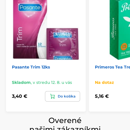
Pasante Trim 12ks
Primeros Tea Tre
Skladom
,
v stredu 12. 8. u vás
Na dotaz
3,40 €
5,16 €
Do košíka
Overené
našimi zákazníkmi